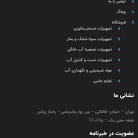
تماس با ما
وبلاگ
فروشگاه
تجهیزات استخر،جکوزی
تجهیزات سونا خشک و بخار
تجهیزات تصفیه آب خانگی
تجهیزات تست و کنترل آب
مواد شیمیایی و نگهداری آب
لوازم جانبی
نشانی ما
تهران – خیابان طالقانی – بین بهار وشریعتی – پاساژ روشن
طبقه منفی یک – پلاک 12
عضویت در خبرنامه