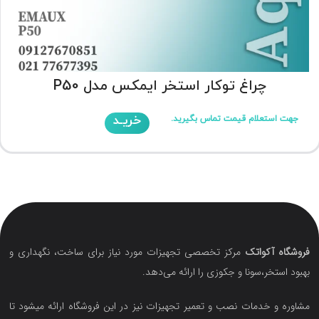
چراغ توکار استخر ایمکس مدل P50
خریـد
جهت استعلام قیمت تماس بگیرید.
فروشگاه آکواتک
مرکز تخصصی تجهیزات مورد نیاز برای ساخت، نگهداری و
بهبود استخر،سونا و جکوزی را ارائه می‌دهد.
مشاوره و خدمات نصب و تعمیر تجهیزات نیز در این فروشگاه ارائه میشود تا