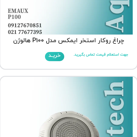
چراغ روکار استخر ایمکس مدل P100 هالوژن
خریـد
جهت استعلام قیمت تماس بگیرید.