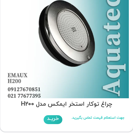
چراغ توکار استخر ایمکس مدل H200
خریـد
جهت استعلام قیمت تماس بگیرید.