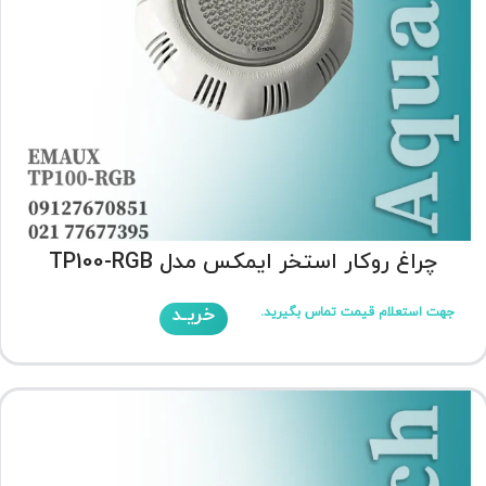
چراغ روکار استخر ایمکس مدل TP100-RGB
خریـد
جهت استعلام قیمت تماس بگیرید.