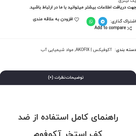
ک لیتری.
هت دریافت اطلاعات بیشتر میتوانید با ما در ارتباط باشید.
افزودن به علاقه مندی
شتراک گذاری:
Add to compare
سته بندی:
آکوفیکس | AKOFIX
,
مواد شیمیایی آب
توضیحات
نظرات (0)
راهنمای کامل استفاده از ضد
کف استخر آکوفوم