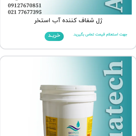
ژل شفاف کننده آب استخر
خریـد
جهت استعلام قیمت تماس بگیرید.