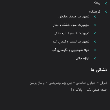
وبلاگ
فروشگاه
تجهیزات استخر،جکوزی
تجهیزات سونا خشک و بخار
تجهیزات تصفیه آب خانگی
تجهیزات تست و کنترل آب
مواد شیمیایی و نگهداری آب
لوازم جانبی
نشانی ما
تهران – خیابان طالقانی – بین بهار وشریعتی – پاساژ روشن
طبقه منفی یک – پلاک 12