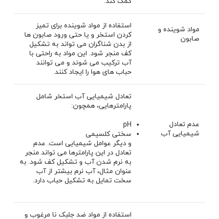
کمک کند.
استفاده از مواد شوینده برای تمیز
مواد شوینده و
کردن استخر و یا حتی ورود صابون ها
صابون
از بدن شناگران می تواند به تشکیل
کف منجر شود. این مواد به راحتی با
آب ترکیب می شوند و می توانند
حباب های هوا را ایجاد ‌کنند.
تعادل شیمیایی آب استخر شامل
پارامترهایی، همچون:
عدم تعادل
pH
شیمیایی آب
سختی کلسیمی
و دیگر عوامل شیمیایی است. عدم
تعادل در این پارامترها می تواند منجر
به نرم شدن آب و تشکیل کف شود. به
عنوان مثال، آب نرم بیشتر از آب
سخت تمایل به تشکیل حباب دارد.
استفاده از مواد ضد جلبک نا مرغوب و