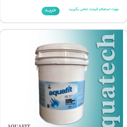
خریـد
جهت استعلام قیمت تماس بگیرید.