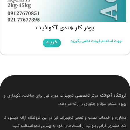
پودر کلر هندی آکوافیت
خریـد
جهت استعلام قیمت تماس بگیرید.
فروشگاه آکواتک
مرکز تخصصی تجهیزات مورد نیاز برای ساخت، نگهداری و
بهبود استخر،سونا و جکوزی را ارائه می‌دهد.
مشاوره و خدمات نصب و تعمیر تجهیزات نیز در این فروشگاه ارائه میشود تا
شما مشتری گرامی بتوانید از استخرهای خود به بهترین نحو استفاده کنید.