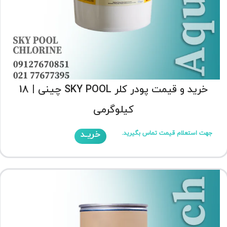
خرید و قیمت پودر کلر SKY POOL چینی | 18
کیلوگرمی
خریـد
جهت استعلام قیمت تماس بگیرید.