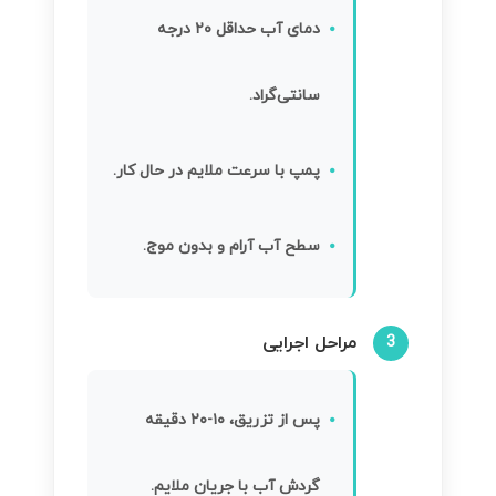
دمای آب حداقل ۲۰ درجه
سانتی‌گراد.
پمپ با سرعت ملایم در حال کار.
سطح آب آرام و بدون موج.
مراحل اجرایی
3
پس از تزریق، ۱۰-۲۰ دقیقه
گردش آب با جریان ملایم.