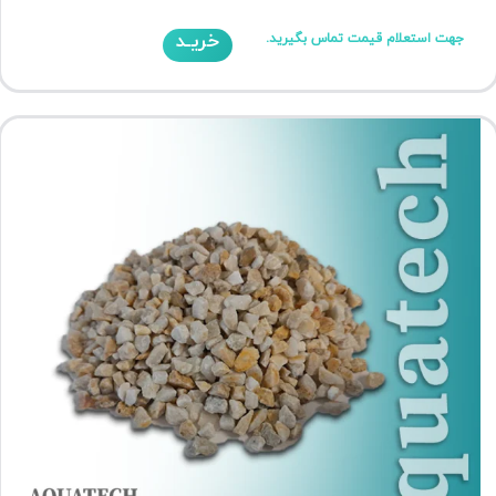
خریـد
جهت استعلام قیمت تماس بگیرید.