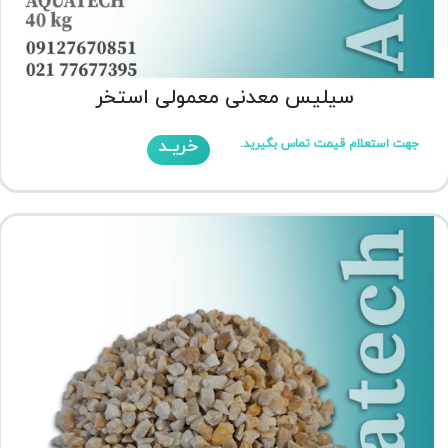
سیلیس معدنی معمولی استخر
خریـد
جهت استعلام قیمت تماس بگیرید.