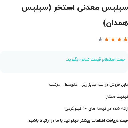
یلیس معدنی استخر (سیلیس
مدان)
★
★
★
★
جهت استعلام قیمت تماس بگیرید.
ابل فروش در سه سایز ریز – متوسط – درشت
یفیت ممتاز
رائه شده در کیسه های 40 کیلوگرمی
هت دریافت اطلاعات بیشتر میتوانید با ما در ارتباط باشید.