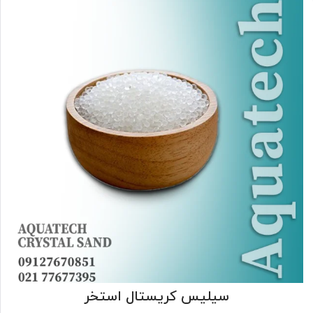
سیلیس کریستال استخر