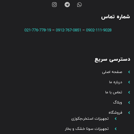
شماره تماس
021-776-778-19
–
0912-767-0851
–
0902-111-9028
دسترسی سریع
صفحه اصلی
درباره ما
تماس با ما
وبلاگ
فروشگاه
تجهیزات استخر،جکوزی
تجهیزات سونا خشک و بخار