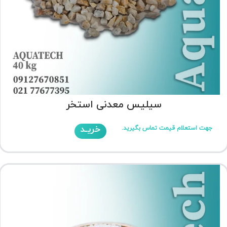
سیلیس معدنی استخر
خریـد
جهت استعلام قیمت تماس بگیرید.