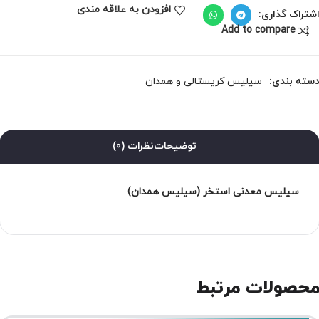
افزودن به علاقه مندی
شتراک گذاری:
Add to compare
سته بندی:
سیلیس کریستالی و همدان
توضیحات
نظرات (0)
سیلیس معدنی استخر (سیلیس همدان)
حصولات مرتبط