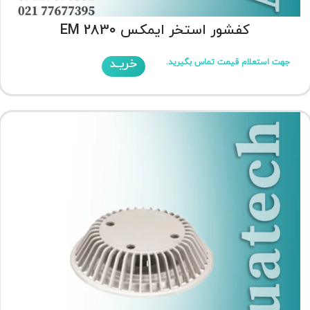
کفشور استخر ایمکس EM 2830
خریـد
جهت استعلام قیمت تماس بگیرید.