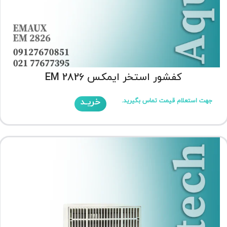
کفشور استخر ایمکس EM 2826
خریـد
جهت استعلام قیمت تماس بگیرید.