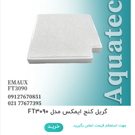
گریل کنج ایمکس مدل FT3090
خریـد
جهت استعلام قیمت تماس بگیرید.