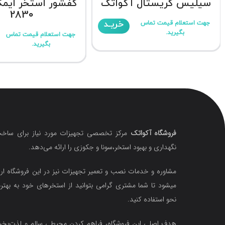
سیلیس کریستال آکواتک
2830
خریـد
جهت استعلام قیمت تماس
بگیرید.
جهت استعلام قیمت تماس
بگیرید.
فروشگاه آکواتک
مرکز تخصصی تجهیزات مورد نیاز برای ساخت
نگهداری و بهبود استخر،سونا و جکوزی را ارائه می‌دهد.
مشاوره و خدمات نصب و تعمیر تجهیزات نیز در این فروشگاه ارا
میشود تا شما مشتری گرامی بتوانید از استخرهای خود به بهتر
نحو استفاده کنید.
هدف اصلی این فروشگاه‌، فراهم کردن محیطی سالم و لذت‌ب