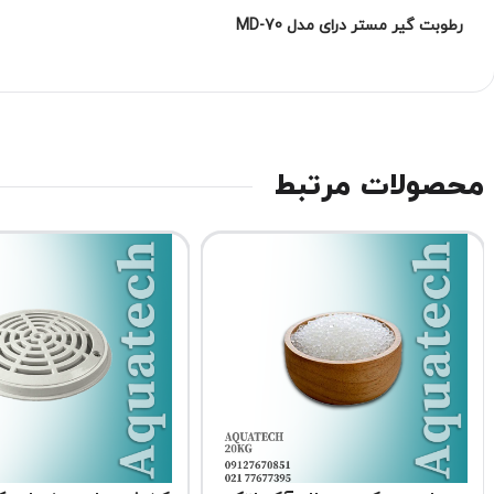
رطوبت گیر مستر درای مدل MD-70
محصولات مرتبط