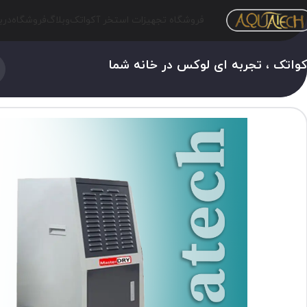
فروشگاه تجهیزات استخر آکواتک
وبلاگ
فروشگاه
درب
واتک ، تجربه ای لوکس در خانه شما