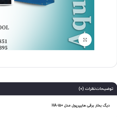
برای بزرگنمایی کلیک کنید
توضیحات
نظرات (0)
دیگ بخار برقی هایپرپول مدل HA-150