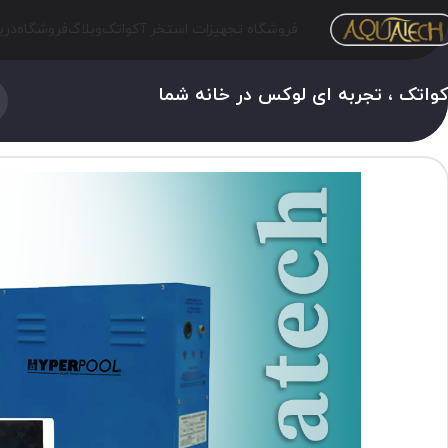
فروشگاه تجهیزات استخر آکواتک
وبلاگ
فروشگاه
درب
واتک ، تجربه ای لوکس در خانه شما