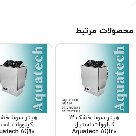
محصولات مرتبط
هیتر سونا خشک 12
کیلووات استیل
کیلووات است
uatech AQ90
Aquatech AQ120