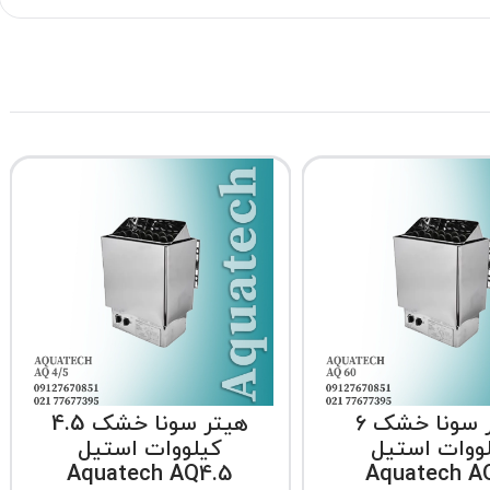
هیتر سونا خشک 6
هیتر سونا خشک 4.5
ووات استیل
کیلووات استیل
Aquatech AQ4.5
Aquatech A