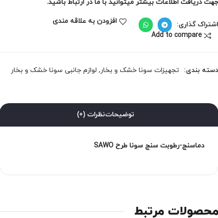
هت دریافت اطلاعات بیشتر میتوانید با ما در ارتباط باشید.
افزودن به علاقه مندی
شتراک گذاری:
Add to compare
سته بندی:
تجهیزات سونا خشک و بخار
,
لوازم جانبی سونا خشک و بخار
توضیحات
نظرات (0)
دماسنج-رطوبت سنج سونا طرح SAWO
حصولات مرتبط