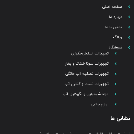
صفحه اصلی
درباره ما
تماس با ما
وبلاگ
فروشگاه
تجهیزات استخر،جکوزی
تجهیزات سونا خشک و بخار
تجهیزات تصفیه آب خانگی
تجهیزات تست و کنترل آب
مواد شیمیایی و نگهداری آب
لوازم جانبی
نشانی ما
تهران – خیابان طالقانی – بین بهار وشریعتی – پاساژ روشن