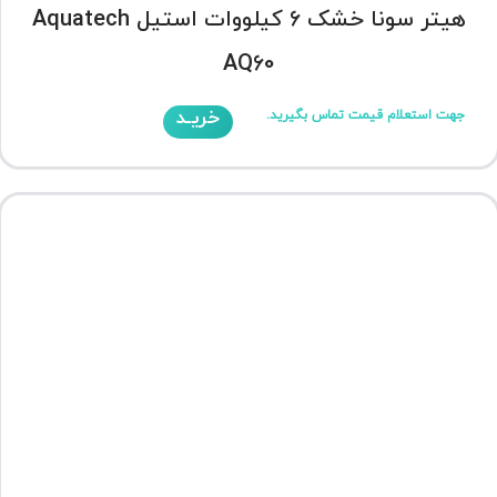
هیتر سونا خشک 6 کیلووات استیل Aquatech
AQ60
خریـد
جهت استعلام قیمت تماس بگیرید.