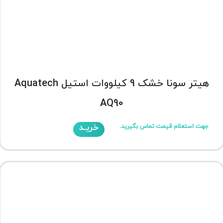
هیتر سونا خشک 9 کیلووات استیل Aquatech
AQ90
خریـد
جهت استعلام قیمت تماس بگیرید.