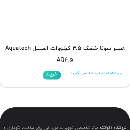
هیتر سونا خشک 4.5 کیلووات استیل Aquatech
AQ4.5
خریـد
جهت استعلام قیمت تماس بگیرید.
فروشگاه آکواتک
مرکز تخصصی تجهیزات مورد نیاز برای ساخت، نگهداری و