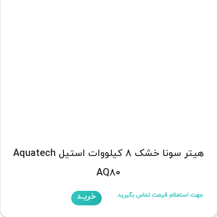
هیتر سونا خشک 8 کیلووات استیل Aquatech
AQ80
خریـد
جهت استعلام قیمت تماس بگیرید.