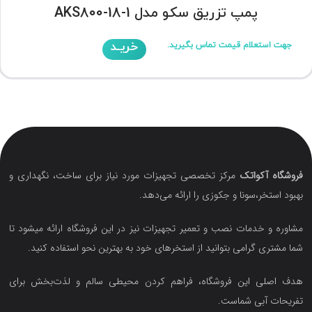
پمپ تزریق سکو مدل AKS800-18-1
خریـد
جهت استعلام قیمت تماس بگیرید.
فروشگاه آکواتک
مرکز تخصصی تجهیزات مورد نیاز برای ساخت، نگهداری و
بهبود استخر،سونا و جکوزی را ارائه می‌دهد.
مشاوره و خدمات نصب و تعمیر تجهیزات نیز در این فروشگاه ارائه میشود تا
شما مشتری گرامی بتوانید از استخرهای خود به بهترین نحو استفاده کنید.
هدف اصلی این فروشگاه‌، فراهم کردن محیطی سالم و لذت‌بخش برای
تفریحات آبی شماست.