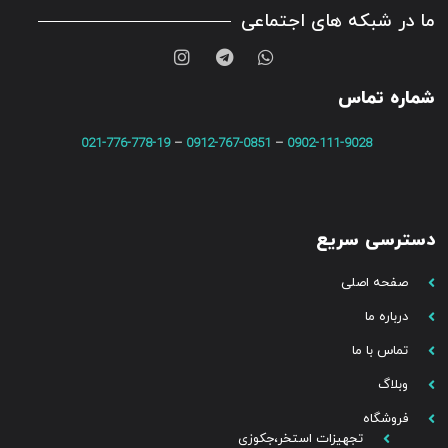
ما در شبکه های اجتماعی
شماره تماس
021-776-778-19
–
0912-767-0851
–
0902-111-9028
دسترسی سریع
صفحه اصلی
درباره ما
تماس با ما
وبلاگ
فروشگاه
تجهیزات استخر،جکوزی