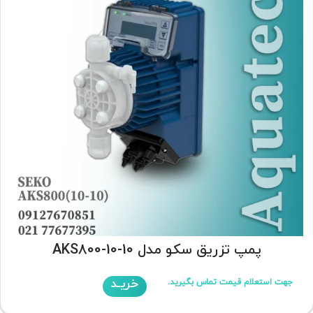
پمپ تزریق سکو مدل AKS800-10-10
خریـد
جهت استعلام قیمت تماس بگیرید.