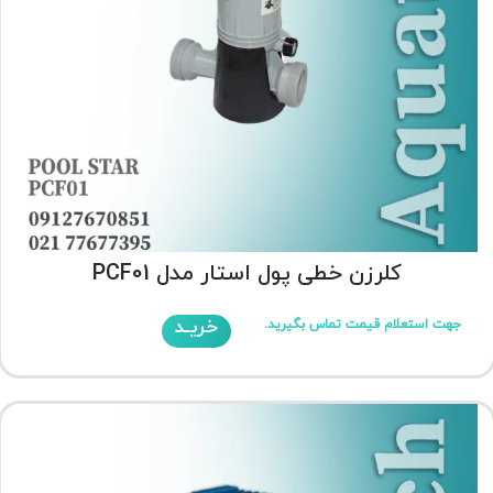
کلرزن خطی پول استار مدل PCF01
خریـد
جهت استعلام قیمت تماس بگیرید.