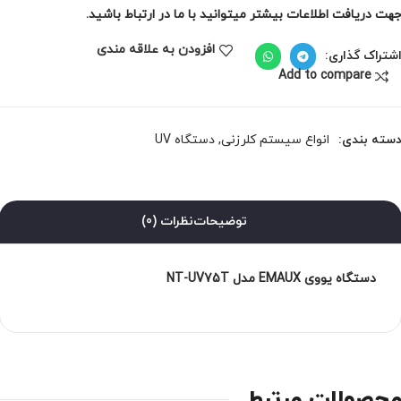
هت دریافت اطلاعات بیشتر میتوانید با ما در ارتباط باشید.
افزودن به علاقه مندی
شتراک گذاری:
Add to compare
سته بندی:
انواع سیستم کلرزنی
,
دستگاه UV
توضیحات
نظرات (0)
دستگاه یووی EMAUX مدل NT-UV75T
حصولات مرتبط