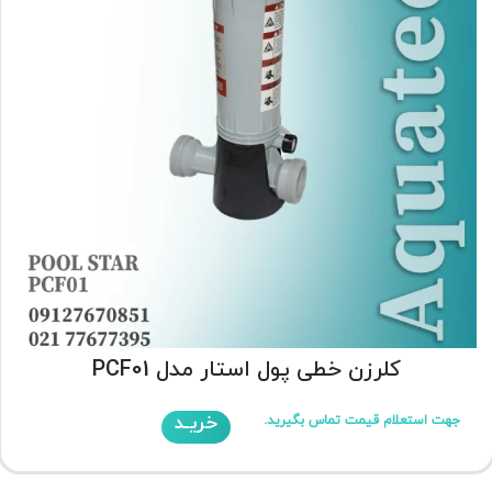
کلرزن خطی پول استار مدل PCF01
خریـد
جهت استعلام قیمت تماس بگیرید.