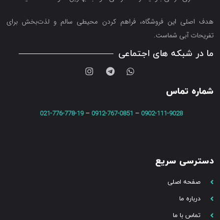
هدف اصلی این فروشگاه‌، فراهم کردن محیطی سالم و لذت‌بخش برای
تفریحات آبی شماست.
ما در شبکه های اجتماعی
شماره تماس
021-776-778-19
–
0912-767-0851
–
0902-111-9028
دسترسی سریع
صفحه اصلی
درباره ما
تماس با ما