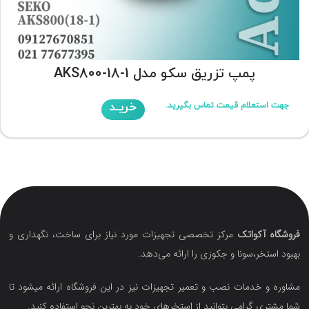
پمپ تزریق سکو مدل AKS800-18-1
خریـد
جهت استعلام قیمت تماس بگیرید.
فروشگاه آکواتک
مرکز تخصصی تجهیزات مورد نیاز برای ساخت، نگهداری و
بهبود استخر،سونا و جکوزی را ارائه می‌دهد.
مشاوره و خدمات نصب و تعمیر تجهیزات نیز در این فروشگاه ارائه میشود تا
شما مشتری گرامی بتوانید از استخرهای خود به بهترین نحو استفاده کنید.