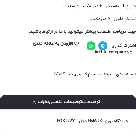
ریان آب استخر : 6 متر مکعب درساعت
ستخر ماهی : 7 مترمکعب
هت دریافت اطلاعات بیشتر میتوانید با ما در ارتباط باشید.
افزودن به علاقه مندی
شتراک گذاری:
Add to compare
سته بندی:
انواع سیستم کلرزنی
,
دستگاه UV
توضیحات
توضیحات تکمیلی
نظرات (0)
دستگاه یووی EMAUX مدل FOS-UV7T