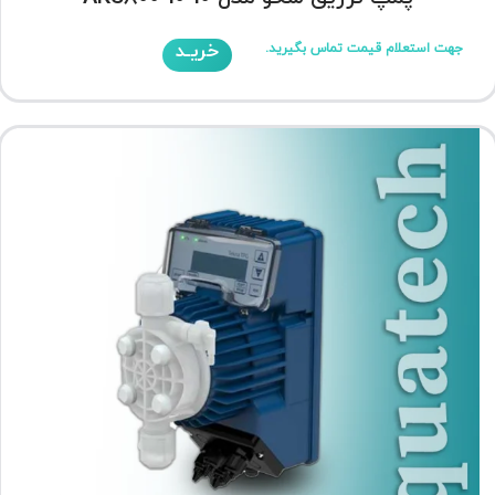
خریـد
جهت استعلام قیمت تماس بگیرید.