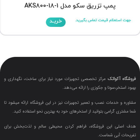
پمپ تزریق سکو مدل AKS800-18-1
خریـد
جهت استعلام قیمت تماس بگیرید.
فروشگاه آکواتک
مرکز تخصصی تجهیزات مورد نیاز برای ساخت، نگهداری و
بهبود استخر،سونا و جکوزی را ارائه می‌دهد.
مشاوره و خدمات نصب و تعمیر تجهیزات نیز در این فروشگاه ارائه میشود تا
شما مشتری گرامی بتوانید از استخرهای خود به بهترین نحو استفاده کنید.
هدف اصلی این فروشگاه‌، فراهم کردن محیطی سالم و لذت‌بخش برای
تفریحات آبی شماست.