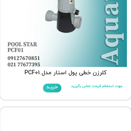
کلرزن خطی پول استار مدل PCF01
خریـد
جهت استعلام قیمت تماس بگیرید.