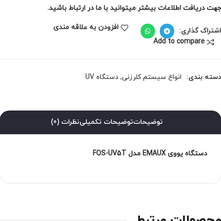
هت دریافت اطلاعات بیشتر میتوانید با ما در ارتباط باشید.
افزودن به علاقه مندی
شتراک گذاری:
Add to compare
سته بندی:
انواع سیستم کلرزنی
,
دستگاه UV
توضیحات
توضیحات تکمیلی
نظرات (0)
دستگاه یووی EMAUX مدل FOS-UV5T
حصولات مرتبط