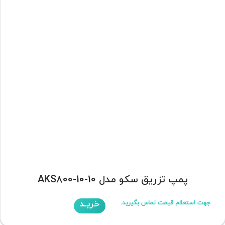
پمپ تزریق سکو مدل AKS800-10-10
خریـد
جهت استعلام قیمت تماس بگیرید.