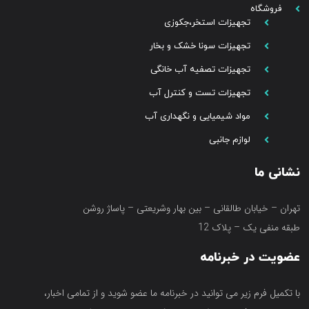
فروشگاه
تجهیزات استخر،جکوزی
تجهیزات سونا خشک و بخار
تجهیزات تصفیه آب خانگی
تجهیزات تست و کنترل آب
مواد شیمیایی و نگهداری آب
لوازم جانبی
نشانی ما
تهران – خیابان طالقانی – بین بهار وشریعتی – پاساژ روشن
طبقه منفی یک – پلاک 12
عضویت در خبرنامه
با تکمیل فرم زیر می توانید در خبرنامه ما عضو شوید و از تمامی اخبار،