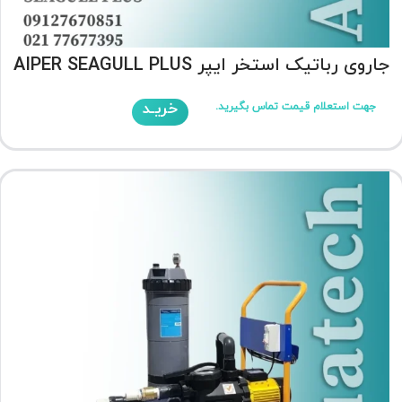
جاروی رباتیک استخر ایپر AIPER SEAGULL PLUS
خریـد
جهت استعلام قیمت تماس بگیرید.