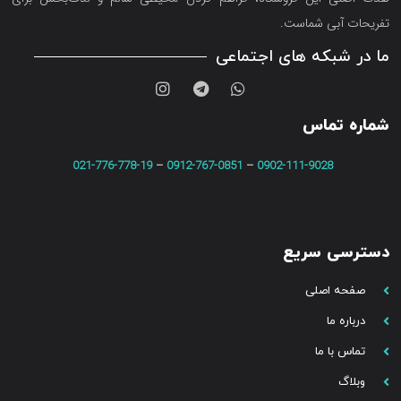
تفریحات آبی شماست.
ما در شبکه های اجتماعی
شماره تماس
021-776-778-19
–
0912-767-0851
–
0902-111-9028
دسترسی سریع
صفحه اصلی
درباره ما
تماس با ما
وبلاگ