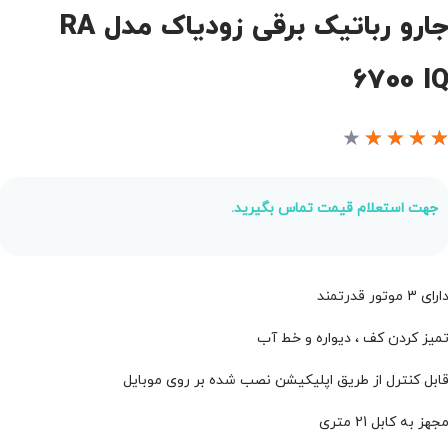
جارو رباتیک برقی زودیاک مدل RA
6700 I
★
★
★
★
جهت استعلام قیمت تماس بگیرید.
ارای 3 موتور قدرتمند
میز کردن کف ، دیواره و خط آب
ابل کنترل از طریق اپلیکیشن نصب شده بر روی موبایل
جهز به کابل 21 متری