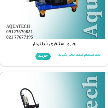
جارو استخری فیلتردار
خریـد
جهت استعلام قیمت تماس بگیرید.