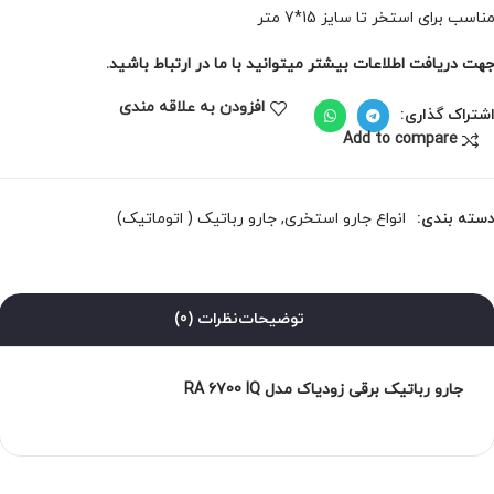
ناسب برای استخر تا سایز 15*7 متر
هت دریافت اطلاعات بیشتر میتوانید با ما در ارتباط باشید.
افزودن به علاقه مندی
شتراک گذاری:
Add to compare
سته بندی:
انواع جارو استخری
,
جارو رباتیک ( اتوماتیک)
توضیحات
نظرات (0)
جارو رباتیک برقی زودیاک مدل RA 6700 IQ