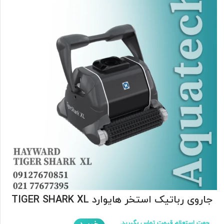
جاروی رباتیک استخر هایوارد TIGER SHARK XL
جهت استعلام قیمت تماس بگیرید.