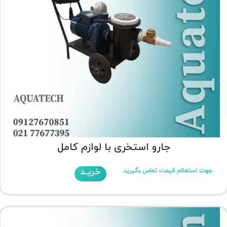
جارو استخری با لوازم کامل
خریـد
جهت استعلام قیمت تماس بگیرید.