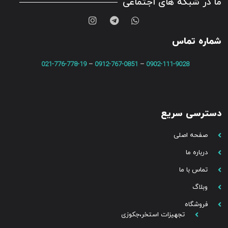
ما در شبکه های اجتماعی
شماره تماس
021-776-778-19
–
0912-767-0851
–
0902-111-9028
دسترسی سریع
صفحه اصلی
درباره ما
تماس با ما
وبلاگ
فروشگاه
تجهیزات استخر،جکوزی