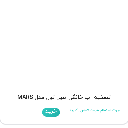
تصفیه آب خانگی هیل تول مدل MARS
خریـد
جهت استعلام قیمت تماس بگیرید.