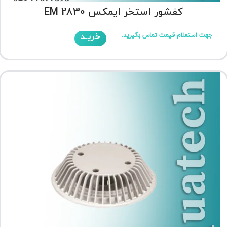
کفشور استخر ایمکس EM 2830
خریـد
جهت استعلام قیمت تماس بگیرید.