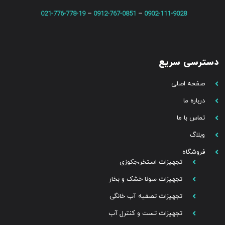
021-776-778-19
–
0912-767-0851
–
0902-111-9028
دسترسی سریع
صفحه اصلی
درباره ما
تماس با ما
وبلاگ
فروشگاه
تجهیزات استخر،جکوزی
تجهیزات سونا خشک و بخار
تجهیزات تصفیه آب خانگی
تجهیزات تست و کنترل آب