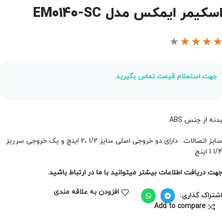
سکیمر ایمکس مدل EM0140-SC
★
★
★
★
جهت استعلام قیمت تماس بگیرید.
دنه از جنس ABS
سایز اتصالات : دارای دو خروجی اصلی سایز 1/2 ،2 اینچ و یک خروجی سرریز
1/ 1 اینچ
هت دریافت اطلاعات بیشتر میتوانید با ما در ارتباط باشید.
افزودن به علاقه مندی
شتراک گذاری:
Add to compare