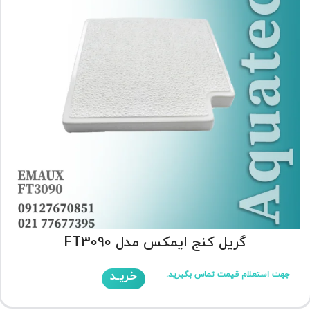
گریل کنج ایمکس مدل FT3090
خریـد
جهت استعلام قیمت تماس بگیرید.