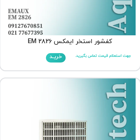
کفشور استخر ایمکس EM 2826
خریـد
جهت استعلام قیمت تماس بگیرید.