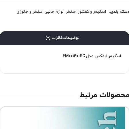
سته بندی:
اسکیمر و کفشور استخر
,
لوازم جانبی استخر و جکوزی
توضیحات
نظرات (0)
اسکیمر ایمکس مدل EM00140-SC
حصولات مرتبط