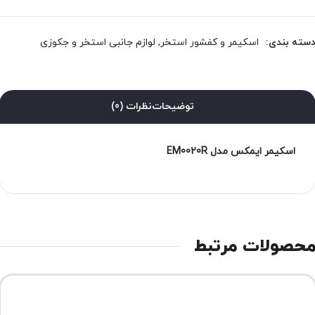
سته بندی:
اسکیمر و کفشور استخر
,
لوازم جانبی استخر و جکوزی
توضیحات
نظرات (0)
اسکیمر ایمکس مدل EM0020R
حصولات مرتبط