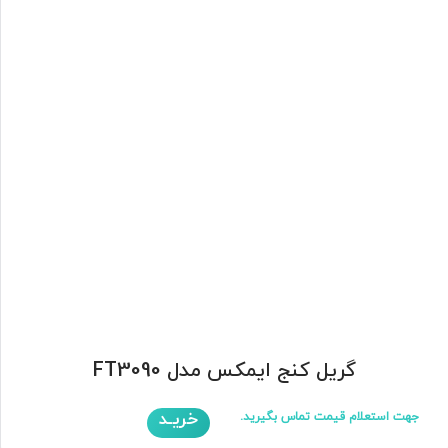
گریل کنج ایمکس مدل FT3090
خریـد
جهت استعلام قیمت تماس بگیرید.