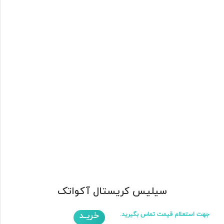
سیلیس کریستال آکواتک
خریـد
جهت استعلام قیمت تماس بگیرید.