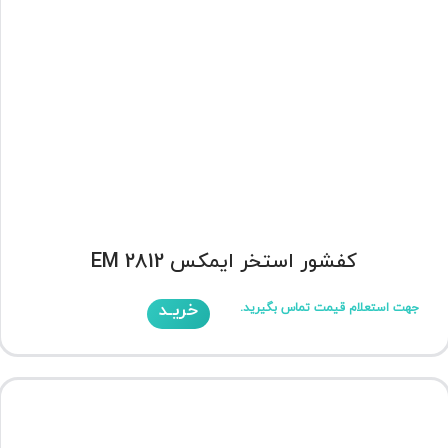
کفشور استخر ایمکس EM 2812
خریـد
جهت استعلام قیمت تماس بگیرید.