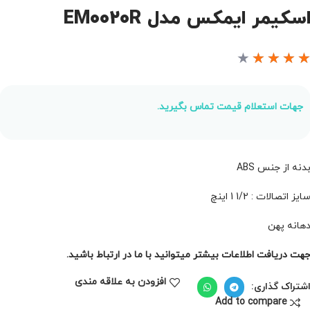
سکیمر ایمکس مدل EM0020R
★
★
★
★
جهات استعلام قیمت تماس بگیرید.
دنه از جنس ABS
ایز اتصالات : 1/2 1 اینچ
هانه پهن
هت دریافت اطلاعات بیشتر میتوانید با ما در ارتباط باشید.
افزودن به علاقه مندی
شتراک گذاری:
Add to compare