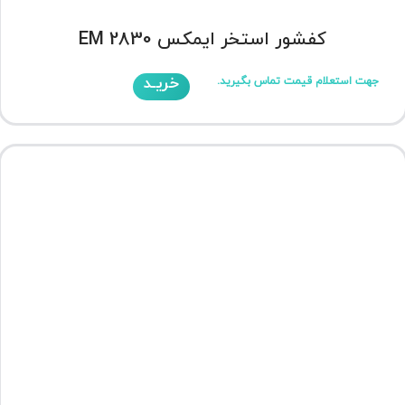
کفشور استخر ایمکس EM 2830
خریـد
جهت استعلام قیمت تماس بگیرید.