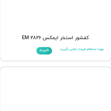
کفشور استخر ایمکس EM 2826
خریـد
جهت استعلام قیمت تماس بگیرید.