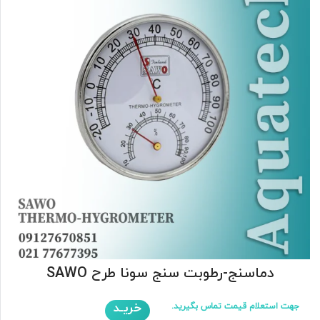
دماسنج-رطوبت سنج سونا طرح SAWO
خریـد
جهت استعلام قیمت تماس بگیرید.