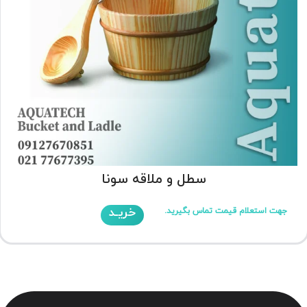
سطل و ملاقه سونا
خریـد
جهت استعلام قیمت تماس بگیرید.