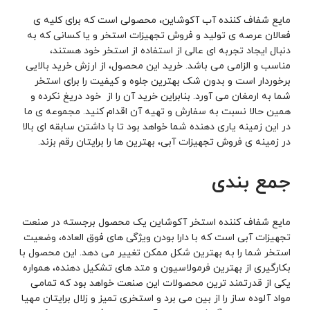
مایع شفاف کننده آب آکوشاین، محصولی است که برای کلیه ی
فعالان عرصه ی تولید و فروش تجهیزات استخر و یا کسانی که به
دنبال ایجاد تجربه ای عالی از استفاده از استخر خود هستند،
مناسب و الزامی می باشد. خرید این محصول، از ارزش خرید بالایی
برخوردار است و بدون شک بهترین جلوه و کیفیت را برای استخر
شما به ارمغان می آورد. بنابراین خرید آن را از خود دریغ نکرده و
همین حالا نسبت به سفارش و تهیه آن اقدام کنید. مجموعه ی ما
در این زمینه یاری دهنده شما خواهد بود تا با داشتن سابقه ای بالا
در زمینه ی فروش تجهیزات آبی، بهترین ها را برایتان رقم بزند.
جمع بندی
مایع شفاف کننده استخر آکوشاین یک محصول برجسته در صنعت
تجهیزات آبی است که با دارا بودن ویژگی های فوق العاده، وضعیت
استخر شما را به بهترین شکل ممکن تغییر می دهد. این محصول با
بکارگیری از بهترین فرمولاسیون و متد های تشکیل دهنده، همواره
یکی از قدرتمند ترین محصولات این صنعت خواهد بود که تمامی
مواد آلوده ساز را از بین می برد و استخری تمیز و زلال برایتان مهیا