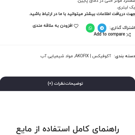
ملکرد مؤثر حتی در دمای پایین.
ک لیتری.
هت دریافت اطلاعات بیشتر میتوانید با ما در ارتباط باشید.
افزودن به علاقه مندی
شتراک گذاری:
Add to compare
سته بندی:
آکوفیکس | AKOFIX
,
مواد شیمیایی آب
توضیحات
نظرات (0)
راهنمای کامل استفاده از مایع