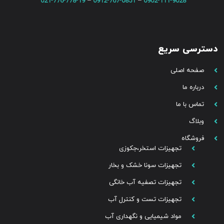
021-776-778-19
–
0912-767-0851
–
0902-111-9028
دسترسی سریع
صفحه اصلی
درباره ما
تماس با ما
وبلاگ
فروشگاه
تجهیزات استخر،جکوزی
تجهیزات سونا خشک و بخار
تجهیزات تصفیه آب خانگی
تجهیزات تست و کنترل آب
مواد شیمیایی و نگهداری آب