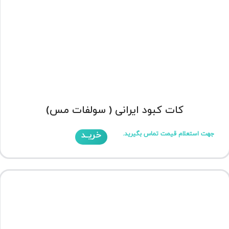
کات کبود ایرانی ( سولفات مس)
خریـد
جهت استعلام قیمت تماس بگیرید.