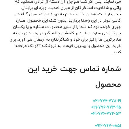
می نمایند. پس اگر شما هم جزو آن دسته از افرادی هستید که
پاکی و شفافیت استخر تان از میزان اهمیت ویژه ای برایتان
برخوردار است، همین حالا تصمیم به تهیه این محصول گرفته و
گامی موثر در این راستا بردارید. بدون شک این محصول، همان
چیزی خواهد بود که شما را از سایر محصولات مشابه و یا یکسان
بی نیاز می سازد و علاوه بر کاهشی چشم گیر در زمینه ی هزینه
ها، برترین ها را نیز برای خود و شناگرانتان به ارمغان می آورد. برای
خرید این محصول با بهترین قیمت به فروشگاه
آکواتک
مراجعه
کنید.
شماره تماس جهت خرید این
محصول
021-776-778-19
021-776-773-95
021-776-772-53
0912-767-0851