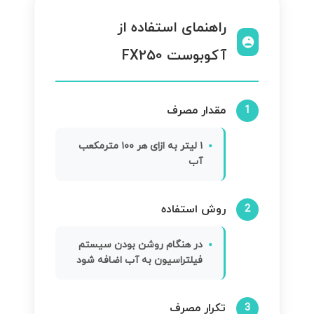
راهنمای استفاده از
آکوبوست FX250
مقدار مصرف
1
۱ لیتر به ازای هر ۱۰۰ مترمکعب
آب
روش استفاده
2
در هنگام روشن بودن سیستم
فیلتراسیون به آب اضافه شود
تکرار مصرف
3