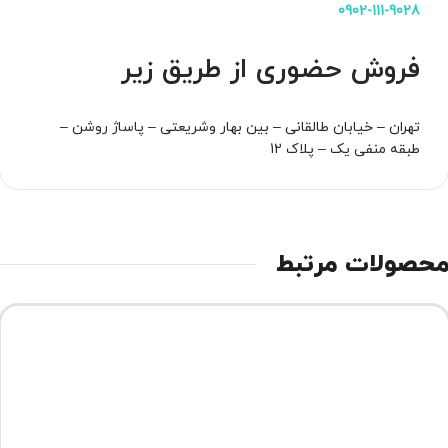
0902-111-9028
فروش حضوری از طریق زیر
تهران – خیابان طالقانی – بین بهار وشریعتی – پاساژ روشن –
طبقه منفی یک – پلاک 12
حصولات مرتبط