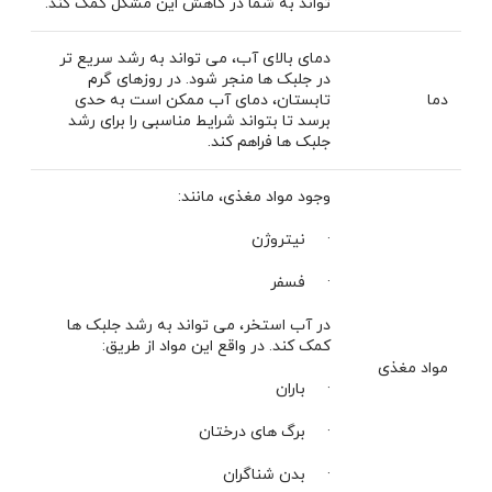
‌تواند به شما در کاهش این مشکل کمک کند.
دمای بالای آب، می ‌تواند به رشد سریع تر
در جلبک ها منجر شود. در روزهای گرم
دما
تابستان، دمای آب ممکن است به حدی
برسد تا بتواند شرایط مناسبی را برای رشد
جلبک ها فراهم کند.
وجود مواد مغذی، مانند:
· نیتروژن
· فسفر
در آب استخر، می تواند به رشد جلبک ها
کمک کند. در واقع این مواد از طریق:
مواد مغذی
· باران
· برگ های درختان
· بدن شناگران