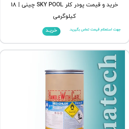
خرید و قیمت پودر کلر SKY POOL چینی | 18
کیلوگرمی
خریـد
جهت استعلام قیمت تماس بگیرید.