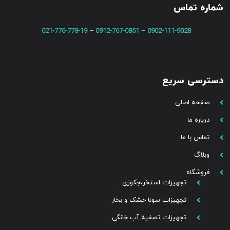
شماره تماس
021-776-778-19
–
0912-767-0851
–
0902-111-9028
دسترسی سریع
صفحه اصلی
درباره ما
تماس با ما
وبلاگ
فروشگاه
تجهیزات استخر،جکوزی
تجهیزات سونا خشک و بخار
تجهیزات تصفیه آب خانگی