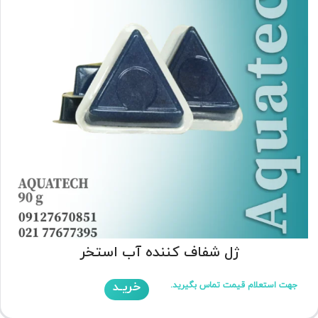
ژل شفاف کننده آب استخر
خریـد
جهت استعلام قیمت تماس بگیرید.