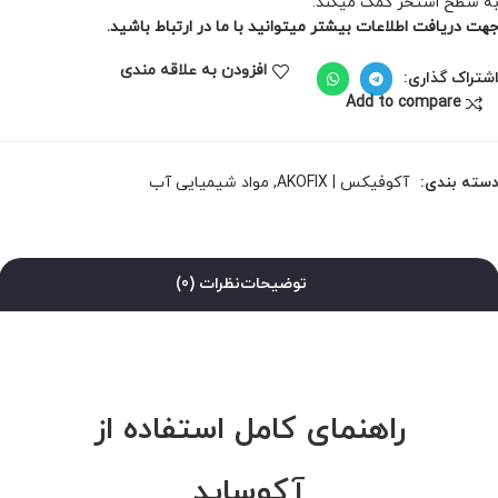
ه سطح استخر کمک می­کند.
هت دریافت اطلاعات بیشتر میتوانید با ما در ارتباط باشید.
افزودن به علاقه مندی
شتراک گذاری:
Add to compare
سته بندی:
آکوفیکس | AKOFIX
,
مواد شیمیایی آب
توضیحات
نظرات (0)
راهنمای کامل استفاده از
آکوساید