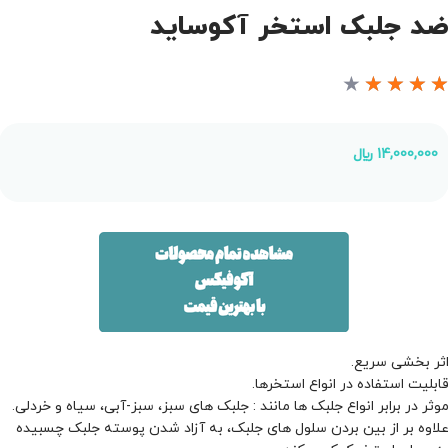
د جلبک استخر آکوساید
★
★
★
★
14,000,000
﷼
ثر بخشی سریع.
ابلیت استفاده در انواع استخرها.
وثر در برابر انواع جلبک ها مانند : جلبک های سبز، سبز-آبی، سیاه و خردلی.
لاوه بر از بین بردن سلول های جلبک، به آزاد شدن پوسته جلبک چسبیده