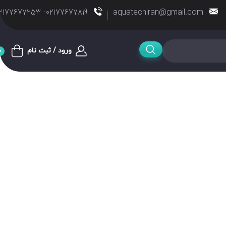
02177677819- 02177677253
aquatechiran@gmail.com
ورود / ثبت نام
0