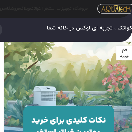
فروشگاه تجهیزات استخر آکواتک
وبلاگ
فروشگاه
درب
واتک ، تجربه ای لوکس در خانه شما
13
فوریه