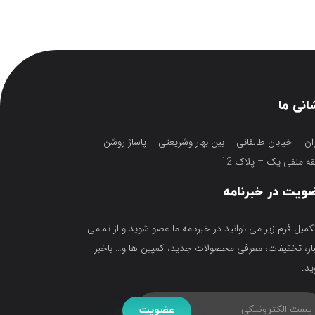
انی ما
ان – خیابان طالقانی – بین بهار وشریعتی – پاساژ روشن
ه منفی یک – پلاک 12
ویت در خبرنامه
تکمیل فرم زیر می توانید در خبرنامه ما عضو شوید و از تمامی
ار، تخفیفات، معرفی محصولات جدید، کمپین ها و… باخبر
د.
عضویت