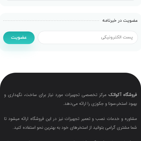
عضویت در خبرنامه
عضویت
فروشگاه آکواتک
مرکز تخصصی تجهیزات مورد نیاز برای ساخت، نگهداری و
بهبود استخر،سونا و جکوزی را ارائه می‌دهد.
مشاوره و خدمات نصب و تعمیر تجهیزات نیز در این فروشگاه ارائه میشود تا
شما مشتری گرامی بتوانید از استخرهای خود به بهترین نحو استفاده کنید.