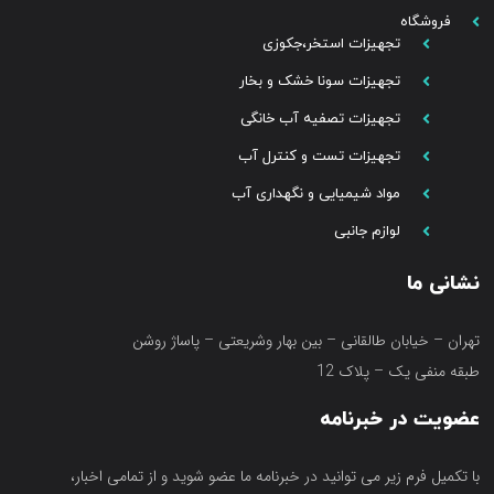
فروشگاه
تجهیزات استخر،جکوزی
تجهیزات سونا خشک و بخار
تجهیزات تصفیه آب خانگی
تجهیزات تست و کنترل آب
مواد شیمیایی و نگهداری آب
لوازم جانبی
نشانی ما
تهران – خیابان طالقانی – بین بهار وشریعتی – پاساژ روشن
طبقه منفی یک – پلاک 12
عضویت در خبرنامه
با تکمیل فرم زیر می توانید در خبرنامه ما عضو شوید و از تمامی اخبار،