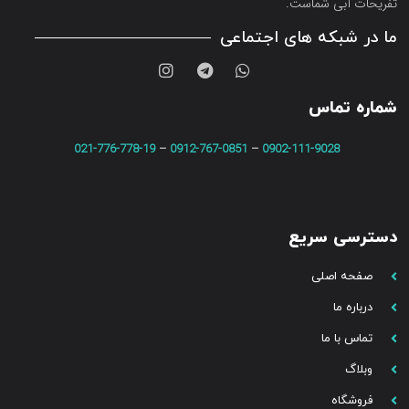
تفریحات آبی شماست.
ما در شبکه های اجتماعی
شماره تماس
021-776-778-19
–
0912-767-0851
–
0902-111-9028
دسترسی سریع
صفحه اصلی
درباره ما
تماس با ما
وبلاگ
فروشگاه