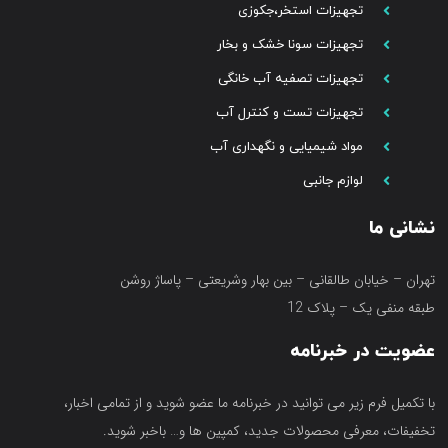
تجهیزات استخر،جکوزی
تجهیزات سونا خشک و بخار
تجهیزات تصفیه آب خانگی
تجهیزات تست و کنترل آب
مواد شیمیایی و نگهداری آب
لوازم جانبی
نشانی ما
تهران – خیابان طالقانی – بین بهار وشریعتی – پاساژ روشن
طبقه منفی یک – پلاک 12
عضویت در خبرنامه
با تکمیل فرم زیر می توانید در خبرنامه ما عضو شوید و از تمامی اخبار،
تخفیفات، معرفی محصولات جدید، کمپین ها و… باخبر شوید.