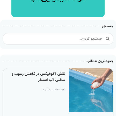
جستجو
جدیدترین مطالب
نقش آکوفیکس در کاهش رسوب و
سختی آب استخر
توضیحات بیشتر »