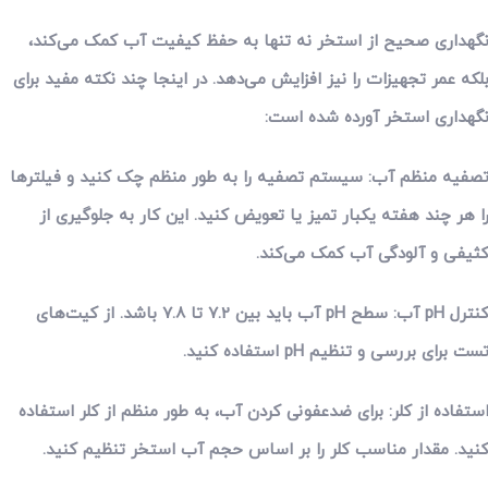
گهداری صحیح از استخر نه تنها به حفظ کیفیت آب کمک می‌کند،
لکه عمر تجهیزات را نیز افزایش می‌دهد. در اینجا چند نکته مفید برای
گهداری استخر آورده شده است:
صفیه منظم آب: سیستم تصفیه را به طور منظم چک کنید و فیلترها
ا هر چند هفته یکبار تمیز یا تعویض کنید. این کار به جلوگیری از
ثیفی و آلودگی آب کمک می‌کند.
کنترل pH آب: سطح pH آب باید بین 7.2 تا 7.8 باشد. از کیت‌های
ست برای بررسی و تنظیم pH استفاده کنید.
ستفاده از کلر: برای ضدعفونی کردن آب، به طور منظم از کلر استفاده
نید. مقدار مناسب کلر را بر اساس حجم آب استخر تنظیم کنید.