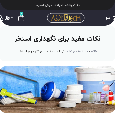
به فروشگاه آکواتک خوش آمدید.
0
منو
0
﷼
نکات مفید برای نگهداری استخر
خانه
دسته‌بندی نشده
نکات مفید برای نگهداری استخر