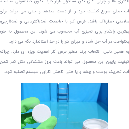
اکتری ها و چربی های بدن شناگران قرار دارد. بدون ضدعفونی مناسب،
ب خیلی سریع کیفیت خود را از دست میدهد و حتی می تواند برای
لامتی خطرناک باشد. قرص کلر با خاصیت ضدباکتریایی و ضدقارچی،
هترین راهکار برای تمیزی آب محسوب می شود. این محصول به طور
کنواخت در آب حل شده و میزان کلر را در حد استاندارد نگه می دارد.
ه همین دلیل، انتخاب برند معتبر قرص کلر اهمیت ویژه ای دارد. چراکه
یفیت پایین این محصول می تواند باعث بروز مشکلاتی مثل کدر شدن
ب، تحریک پوست و چشم و یا حتی کاهش کارایی سیستم تصفیه شود.