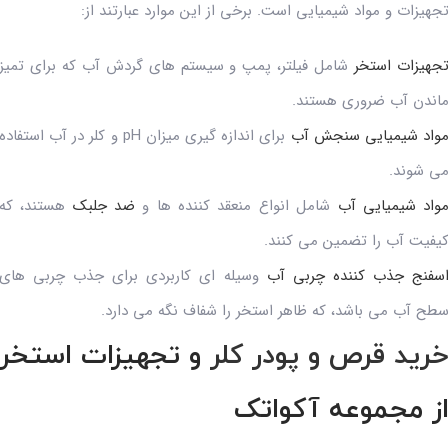
جهیزات و مواد شیمیایی است. برخی از این موارد عبارتند از:
جهیزات استخر
شامل فیلتر، پمپ و سیستم های گردش آب که برای تمیز
اندن آب ضروری هستند.
واد شیمیایی سنجش آب
برای اندازه گیری میزان pH و کلر در آب استفاده
ی شوند.
واد شیمیایی آب
شامل انواع منعقد کننده ها و
ضد جلبک
هستند، که
یفیت آب را تضمین می کنند.
سفنج جذب کننده چربی آب
وسیله ای کاربردی برای جذب چربی های
طح آب می باشد، که ظاهر استخر را شفاف نگه می دارد.
رید قرص و پودر کلر
و تجهیزات استخر
ز مجموعه آکواتک