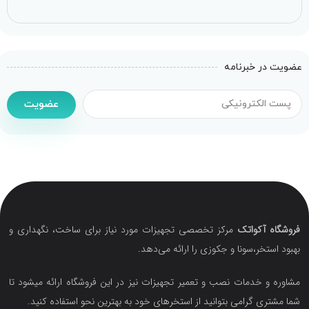
عضویت در خبرنامه
عضویت
فروشگاه آکواتک
مرکز تخصصی تجهیزات مورد نیاز برای ساخت، نگهداری و
بهبود استخر،سونا و جکوزی را ارائه می‌دهد.
مشاوره و خدمات نصب و تعمیر تجهیزات نیز در این فروشگاه ارائه میشود تا
شما مشتری گرامی بتوانید از استخرهای خود به بهترین نحو استفاده کنید.