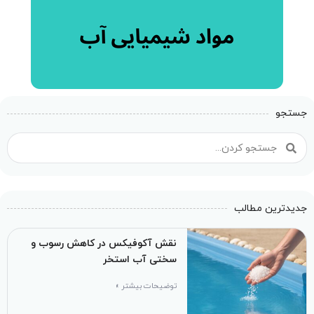
جستجو
جدیدترین مطالب
نقش آکوفیکس در کاهش رسوب و
سختی آب استخر
توضیحات بیشتر »