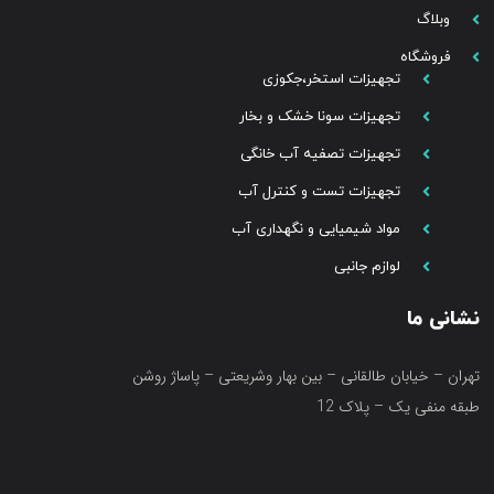
وبلاگ
فروشگاه
تجهیزات استخر،جکوزی
تجهیزات سونا خشک و بخار
تجهیزات تصفیه آب خانگی
تجهیزات تست و کنترل آب
مواد شیمیایی و نگهداری آب
لوازم جانبی
نشانی ما
تهران – خیابان طالقانی – بین بهار وشریعتی – پاساژ روشن
طبقه منفی یک – پلاک 12