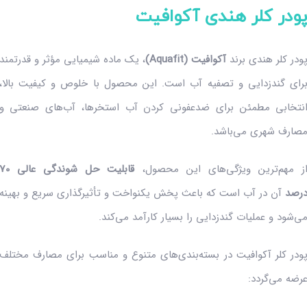
ودر کلر هندی آکوافیت
ودر کلر هندی برند
آکوافیت (Aquafit)
، یک ماده شیمیایی مؤثر و قدرتمند
رای گندزدایی و تصفیه آب است. این محصول با خلوص و کیفیت بالا،
نتخابی مطمئن برای ضدعفونی کردن آب استخرها، آب‌های صنعتی و
صارف شهری می‌باشد.
ز مهم‌ترین ویژگی‌های این محصول،
قابلیت حل شوندگی عالی 
رصد
آن در آب است که باعث پخش یکنواخت و تأثیرگذاری سریع و بهینه
ی‌شود و عملیات گندزدایی را بسیار کارآمد می‌کند.
ودر کلر آکوافیت در بسته‌بندی‌های متنوع و مناسب برای مصارف مختلف
رضه می‌گردد: