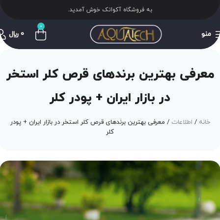
به فروشگاه آکواتک خوش آمدید.
0
منو
0
﷼
معرفی بهترین برندهای قرص کلر استخر
در بازار ایران + پودر کلر
خانه
اطلاعات
معرفی بهترین برندهای قرص کلر استخر در بازار ایران + پودر
کلر