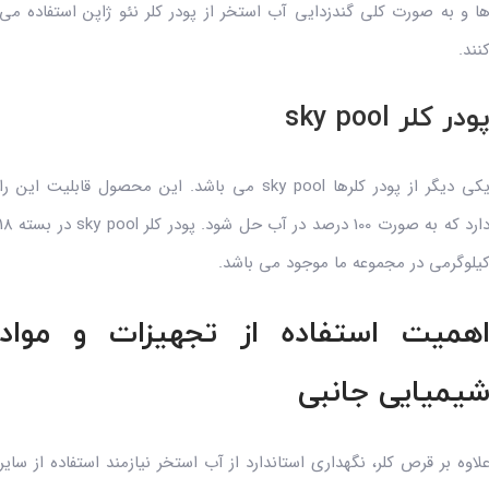
ا و به صورت کلی گندزدایی آب استخر از پودر کلر نئو ژاپن استفاده می
نند.
ودر کلر sky pool
یکی دیگر از پودر کلرها sky pool می باشد. این محصول قابلیت این را
دارد که به صورت 100 درصد در آب حل شود. پودر کلر sky pool در ب
یلوگرمی در مجموعه ما موجود می باشد.
همیت استفاده از تجهیزات و مواد
یمیایی جانبی
لاوه بر قرص کلر، نگهداری استاندارد از آب استخر نیازمند استفاده از سایر