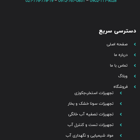
021-776-778-19
–
0912-767-0851
–
0902-111-9028
دسترسی سریع
صفحه اصلی
درباره ما
تماس با ما
وبلاگ
فروشگاه
تجهیزات استخر،جکوزی
تجهیزات سونا خشک و بخار
تجهیزات تصفیه آب خانگی
تجهیزات تست و کنترل آب
مواد شیمیایی و نگهداری آب