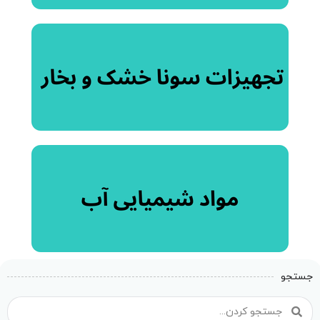
جستجو