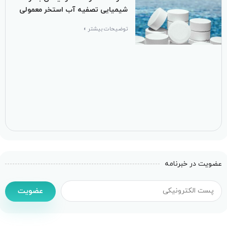
شیمیایی تصفیه آب استخر معمولی
توضیحات بیشتر »
عضویت در خبرنامه
عضویت