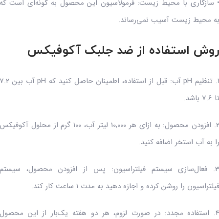
 سازگاری با محیط زیست: فرمولاسیون این محصول به گونه‌ای است که
ه محیط زیست آسیب نمی‌رساند.
وش استفاده از ضد جلبک آکوفیکس
1. تنظیم pH آب: قبل از استفاده، اطمینان حاصل کنید که pH آب بین
ا 7.6 باشد.
2. افزودن محصول: به ازای هر 10,000 لیتر آب، 100 گرم از محلول آکوفیکس
ا به آب استخر اضافه کنید.
3. فعال‌سازی سیستم فیلتراسیون: پس از افزودن محصول، سیستم
یلتراسیون را روشن کرده و اجازه دهید به مدت 1 ساعت کار کند.
4. استفاده مجدد: در صورت لزوم، هر دو هفته یک‌بار از این محصول