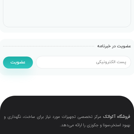
عضویت در خبرنامه
عضویت
فروشگاه آکواتک
مرکز تخصصی تجهیزات مورد نیاز برای ساخت، نگهداری و
بهبود استخر،سونا و جکوزی را ارائه می‌دهد.