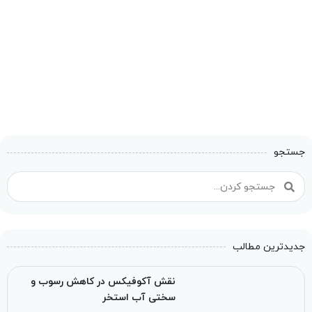
جستجو
جدیدترین مطالب
نقش آکوفیکس در کاهش رسوب و
سختی آب استخر