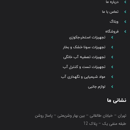
درباره ما
تماس با ما
وبلاگ
فروشگاه
تجهیزات استخر،جکوزی
تجهیزات سونا خشک و بخار
تجهیزات تصفیه آب خانگی
تجهیزات تست و کنترل آب
مواد شیمیایی و نگهداری آب
لوازم جانبی
نشانی ما
تهران – خیابان طالقانی – بین بهار وشریعتی – پاساژ روشن
طبقه منفی یک – پلاک 12