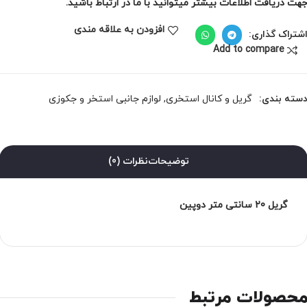
هت دریافت اطلاعات بیشتر میتوانید با ما در ارتباط باشید.
افزودن به علاقه مندی
شتراک گذاری:
Add to compare
سته بندی:
گریل و کانال استخری
,
لوازم جانبی استخر و جکوزی
توضیحات
نظرات (0)
گریل 20 سانتی متر دوپین
حصولات مرتبط