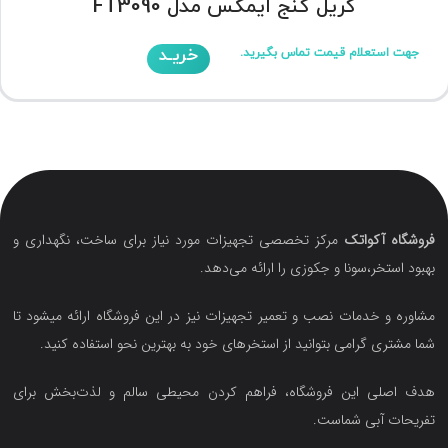
گریل کنج ایمکس مدل FT3090
خریـد
جهت استعلام قیمت تماس بگیرید.
فروشگاه آکواتک
مرکز تخصصی تجهیزات مورد نیاز برای ساخت، نگهداری و
بهبود استخر،سونا و جکوزی را ارائه می‌دهد.
مشاوره و خدمات نصب و تعمیر تجهیزات نیز در این فروشگاه ارائه میشود تا
شما مشتری گرامی بتوانید از استخرهای خود به بهترین نحو استفاده کنید.
هدف اصلی این فروشگاه‌، فراهم کردن محیطی سالم و لذت‌بخش برای
تفریحات آبی شماست.