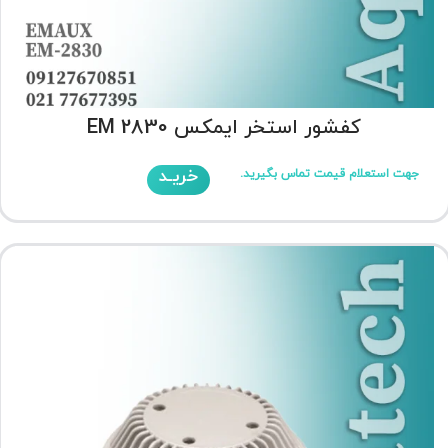
کفشور استخر ایمکس EM 2830
خریـد
جهت استعلام قیمت تماس بگیرید.