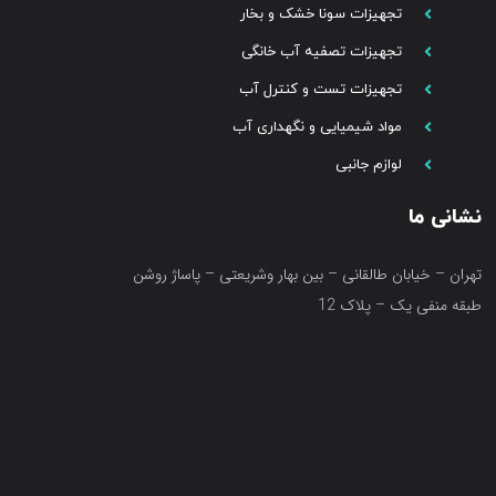
تجهیزات سونا خشک و بخار
تجهیزات تصفیه آب خانگی
تجهیزات تست و کنترل آب
مواد شیمیایی و نگهداری آب
لوازم جانبی
نشانی ما
تهران – خیابان طالقانی – بین بهار وشریعتی – پاساژ روشن
طبقه منفی یک – پلاک 12