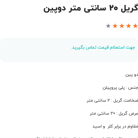
ریل 20 سانتی متر دوپین
★
★
★
★
جهت استعلام قیمت تماس بگیرید.
و پین
نس : پلی پروپیلن
خامت گریل : 2 سانتی متر
رض گریل : 20 سانتی متر
قاوم در برابر کلر و اسید