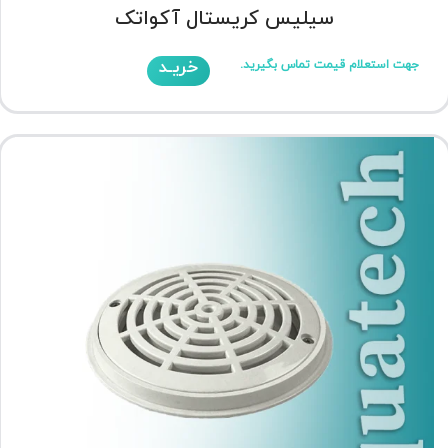
سیلیس کریستال آکواتک
خریـد
جهت استعلام قیمت تماس بگیرید.