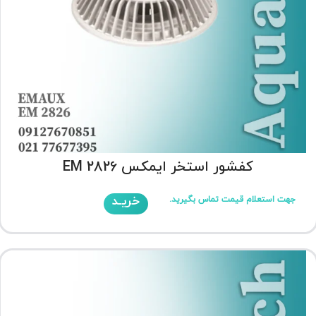
کفشور استخر ایمکس EM 2826
خریـد
جهت استعلام قیمت تماس بگیرید.