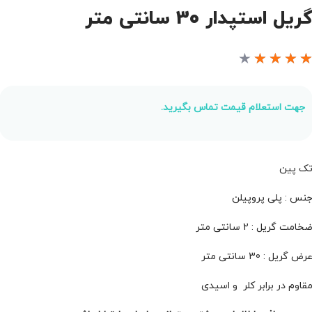
ریل استپدار 30 سانتی متر
★
★
★
★
جهت استعلام قیمت تماس بگیرید.
ک پین
نس : پلی پروپیلن
خامت گریل : 2 سانتی متر
رض گریل : 30 سانتی متر
قاوم در برابر کلر و اسیدی