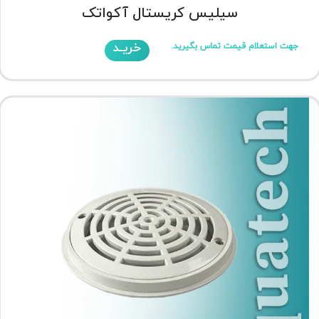
سیلیس کریستال آکواتک
خریـد
جهت استعلام قیمت تماس بگیرید.