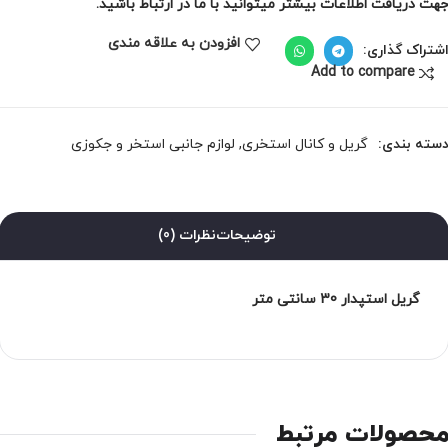
هت دریافت اطلاعات بیشتر میتوانید با ما در ارتباط باشید.
افزودن به علاقه مندی
شتراک گذاری:
Add to compare
سته بندی:
گریل و کانال استخری
,
لوازم جانبی استخر و جکوزی
توضیحات
نظرات (0)
گریل استپدار 30 سانتی متر
حصولات مرتبط