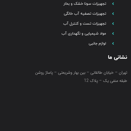
تجهیزات سونا خشک و بخار
تجهیزات تصفیه آب خانگی
تجهیزات تست و کنترل آب
مواد شیمیایی و نگهداری آب
لوازم جانبی
نشانی ما
تهران – خیابان طالقانی – بین بهار وشریعتی – پاساژ روشن
طبقه منفی یک – پلاک 12