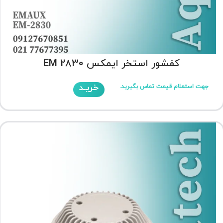
کفشور استخر ایمکس EM 2830
خریـد
جهت استعلام قیمت تماس بگیرید.