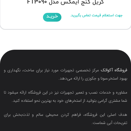
گریل کنج ایمکس مدل FT3090
خریـد
جهت استعلام قیمت تماس بگیرید.
فروشگاه آکواتک
مرکز تخصصی تجهیزات مورد نیاز برای ساخت، نگهداری و
بهبود استخر،سونا و جکوزی را ارائه می‌دهد.
مشاوره و خدمات نصب و تعمیر تجهیزات نیز در این فروشگاه ارائه میشود تا
شما مشتری گرامی بتوانید از استخرهای خود به بهترین نحو استفاده کنید.
هدف اصلی این فروشگاه‌، فراهم کردن محیطی سالم و لذت‌بخش برای
تفریحات آبی شماست.