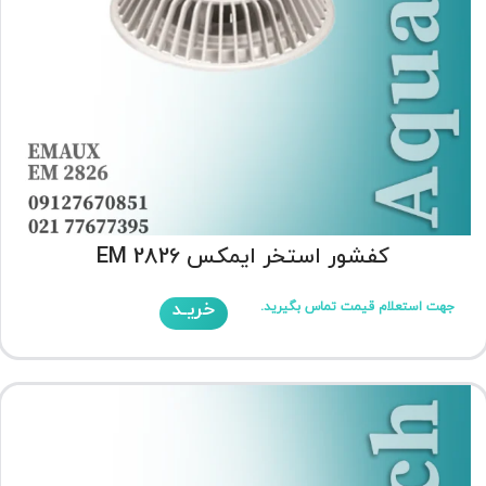
کفشور استخر ایمکس EM 2826
خریـد
جهت استعلام قیمت تماس بگیرید.