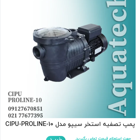
پمپ تصفیه استخر سیپو مدل CIPU-PROLINE-10
خریـد
جهت استعلام قیمت تماس بگیرید.