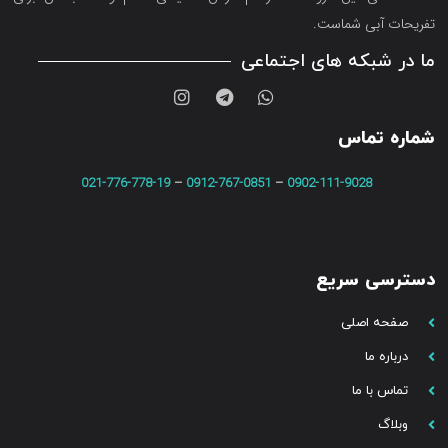
تفریحات آبی شماست.
ما در شبکه های اجتماعی
شماره تماس
021-776-778-19
–
0912-767-0851
–
0902-111-9028
دسترسی سریع
صفحه اصلی
درباره ما
تماس با ما
وبلاگ