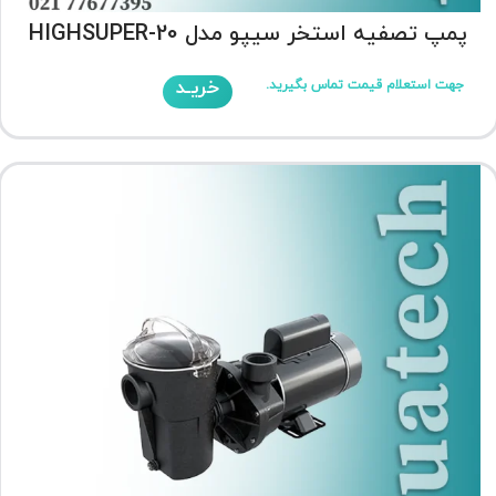
پمپ تصفیه استخر سیپو مدل HIGHSUPER-20
خریـد
جهت استعلام قیمت تماس بگیرید.