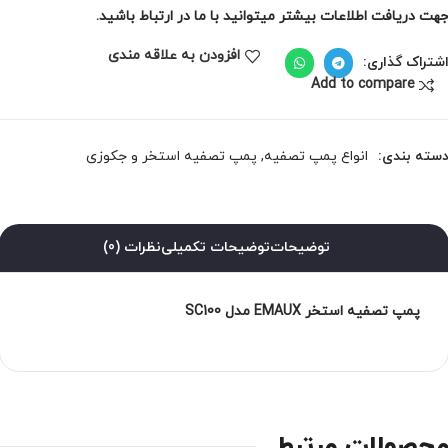
هت دریافت اطلاعات بیشتر میتوانید با ما در ارتباط باشید.
افزودن به علاقه مندی
شتراک گذاری:
Add to compare
سته بندی:
انواع پمپ تصفیه
,
پمپ تصفیه استخر و جکوزی
توضیحات
توضیحات تکمیلی
نظرات (0)
پمپ تصفیه استخر EMAUX مدل SC100
حصولات مرتبط