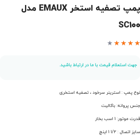
پمپ تصفیه استخر EMAUX مدل
SC10
★
★
★
★
جهت استعلام قیمت با ما در ارتباط باشید.
وع پمپ : استرینر سرخود ، تصفیه استخری
نس پروانه: باکالیت
درت موتور: 1 اسب بخار
ایز اتصال : 1/2 1 اینچ