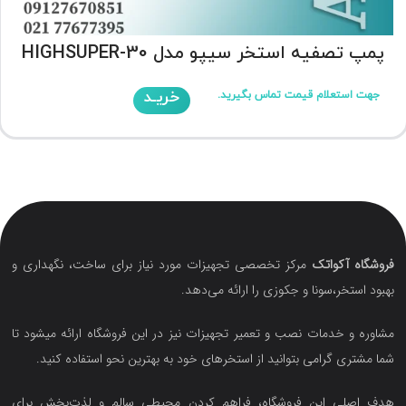
پمپ تصفیه استخر سیپو مدل HIGHSUPER-30
خریـد
جهت استعلام قیمت تماس بگیرید.
فروشگاه آکواتک
مرکز تخصصی تجهیزات مورد نیاز برای ساخت، نگهداری و
بهبود استخر،سونا و جکوزی را ارائه می‌دهد.
مشاوره و خدمات نصب و تعمیر تجهیزات نیز در این فروشگاه ارائه میشود تا
شما مشتری گرامی بتوانید از استخرهای خود به بهترین نحو استفاده کنید.
هدف اصلی این فروشگاه‌، فراهم کردن محیطی سالم و لذت‌بخش برای