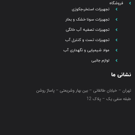
فروشگاه
تجهیزات استخر،جکوزی
تجهیزات سونا خشک و بخار
تجهیزات تصفیه آب خانگی
تجهیزات تست و کنترل آب
مواد شیمیایی و نگهداری آب
لوازم جانبی
نشانی ما
تهران – خیابان طالقانی – بین بهار وشریعتی – پاساژ روشن
طبقه منفی یک – پلاک 12