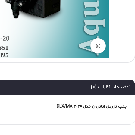
برای بزرگنمایی کلیک کنید
توضیحات
نظرات (0)
پمپ تزریق اتاترون مدل DLX/MA 2-20