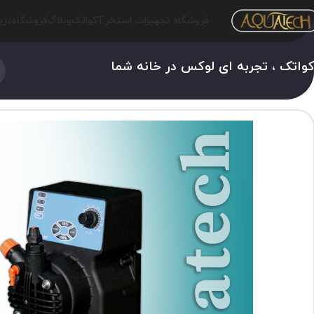
فروشگاه تجهیزات استخر آکواتک
وبلاگ
فروشگاه
درب
واتک ، تجربه ای لوکس در خانه شما