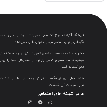
فروشگاه آکواتک
مرکز تخصصی تجهیزات مورد نیاز برای ساخت
نگهداری و بهبود استخر،سونا و جکوزی را ارائه می‌دهد.
مشاوره و خدمات نصب و تعمیر تجهیزات نیز در این فروشگاه ارا
میشود تا شما مشتری گرامی بتوانید از استخرهای خود به بهتر
نحو استفاده کنید.
هدف اصلی این فروشگاه‌، فراهم کردن محیطی سالم و لذت‌ب
برای تفریحات آبی شماست.
ما در شبکه های اجتماعی