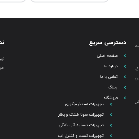
دسترسی سریع
نش
،
صفحه اصلی
تهر
درباره ما
طبق
ئه
تماس با ما
ین
وبلاگ
فروشگاه
خش
تجهیزات استخر،جکوزی
تجهیزات سونا خشک و بخار
تجهیزات تصفیه آب خانگی
تجهیزات تست و کنترل آب