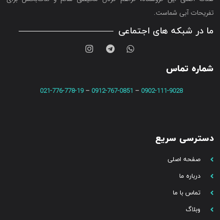
تفریحات آبی شماست.
ما در شبکه های اجتماعی
شماره تماس
021-776-778-19
–
0912-767-0851
–
0902-111-9028
دسترسی سریع
صفحه اصلی
درباره ما
تماس با ما
وبلاگ