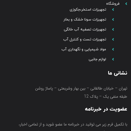
فروشگاه
تجهیزات استخر،جکوزی
تجهیزات سونا خشک و بخار
تجهیزات تصفیه آب خانگی
تجهیزات تست و کنترل آب
مواد شیمیایی و نگهداری آب
لوازم جانبی
نشانی ما
تهران – خیابان طالقانی – بین بهار وشریعتی – پاساژ روشن
طبقه منفی یک – پلاک 12
عضویت در خبرنامه
با تکمیل فرم زیر می توانید در خبرنامه ما عضو شوید و از تمامی اخبار،