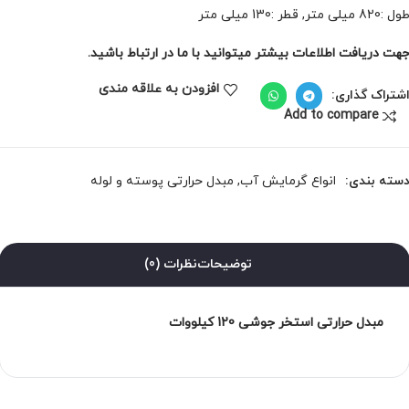
ل :820 میلی متر, قطر :130 میلی متر
هت دریافت اطلاعات بیشتر میتوانید با ما در ارتباط باشید.
افزودن به علاقه مندی
شتراک گذاری:
Add to compare
سته بندی:
انواع گرمایش آب
,
مبدل حرارتی پوسته و لوله
توضیحات
نظرات (0)
مبدل حرارتی استخر جوشی 120 کیلووات