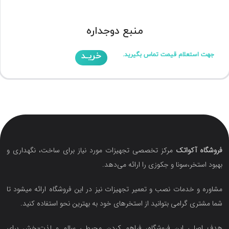
منبع دوجداره
خریـد
جهت استعلام قیمت تماس بگیرید.
فروشگاه آکواتک
مرکز تخصصی تجهیزات مورد نیاز برای ساخت، نگهداری و
بهبود استخر،سونا و جکوزی را ارائه می‌دهد.
مشاوره و خدمات نصب و تعمیر تجهیزات نیز در این فروشگاه ارائه میشود تا
شما مشتری گرامی بتوانید از استخرهای خود به بهترین نحو استفاده کنید.
هدف اصلی این فروشگاه‌، فراهم کردن محیطی سالم و لذت‌بخش برای