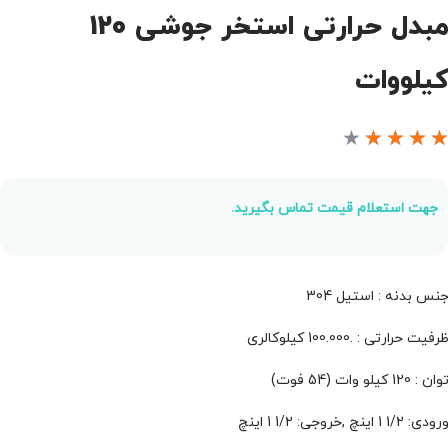
مبدل حرارتی استخر جوشی 120
یلووات
★
★
★
★
جهت استعلام قیمت تماس بگیرید.
نس بدنه : استیل 304
رفیت حرارتی : .100.000 کیلوکالری
وان : 120 کیلو وات (54 فوت)
رودی: 1/2 1 اینچ ,خروجی: 1/2 1 اینچ