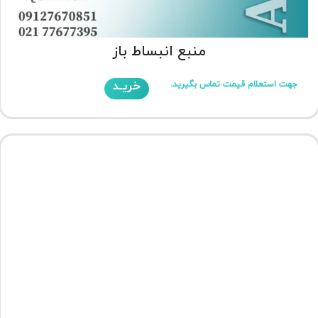
منبع انبساط باز
خریـد
جهت استعلام قیمت تماس بگیرید.