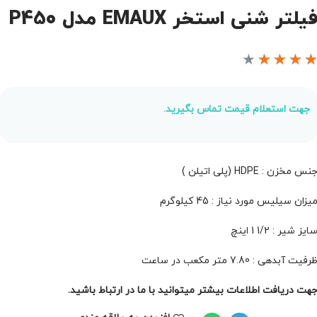
یلتر شنی استخر EMAUX مدل P450
★
★
★
★
جهت استعلام قیمت تماس بگیرید.
نس مخزن : HDPE (پلی اتیلن )
یزان سیلیس مورد نیاز : 45 کیلوگرم
ایز شیر : 1/2 1 اینچ
رفیت آبدهی : 7.80 متر مکعب در ساعت
هت دریافت اطلاعات بیشتر میتوانید با ما در ارتباط باشید.