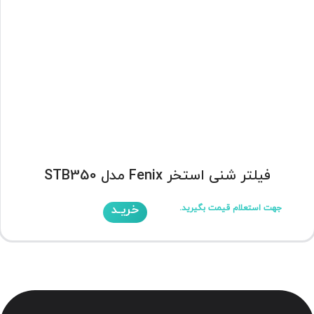
فیلتر شنی استخر Fenix مدل STB350
خریـد
جهت استعلام قیمت بگیرید.