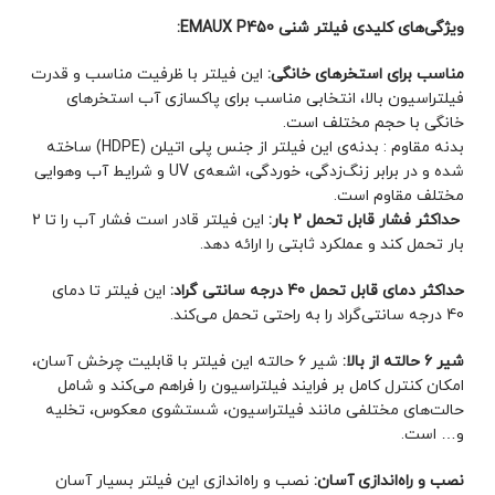
ویژگی‌های کلیدی فیلتر شنی EMAUX P450:
مناسب برای استخرهای خانگی:
این فیلتر با ظرفیت مناسب و قدرت
فیلتراسیون بالا، انتخابی مناسب برای پاکسازی آب استخرهای
خانگی با حجم مختلف است.
بدنه مقاوم : بدنه‌ی این فیلتر از جنس پلی اتیلن (HDPE) ساخته
شده و در برابر زنگ‌زدگی، خوردگی، اشعه‌ی UV و شرایط آب وهوایی
مختلف مقاوم است.
حداکثر فشار قابل تحمل 2 بار:
این فیلتر قادر است فشار آب را تا 2
بار تحمل کند و عملکرد ثابتی را ارائه دهد.
حداکثر دمای قابل تحمل 40 درجه سانتی گراد:
این فیلتر تا دمای
40 درجه سانتی‌گراد را به راحتی تحمل می‌کند.
شیر 6 حالته از بالا:
شیر 6 حالته این فیلتر با قابلیت چرخش آسان،
امکان کنترل کامل بر فرایند فیلتراسیون را فراهم می‌کند و شامل
حالت‌های مختلفی مانند فیلتراسیون، شستشوی معکوس، تخلیه
و… است.
نصب و راه‌اندازی آسان:
نصب و راه‌اندازی این فیلتر بسیار آسان