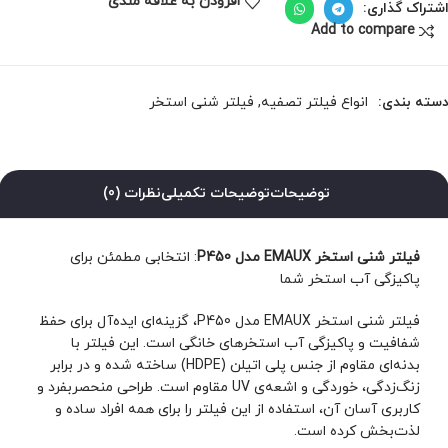
افزودن به علاقه مندی
شتراک گذاری:
Add to compare
سته بندی:
انواع فیلتر تصفیه
,
فیلتر شنی استخر
توضیحات
توضیحات تکمیلی
نظرات (0)
فیلتر شنی استخر EMAUX مدل P450
: انتخابی مطمئن برای
پاکیزگی آب استخر شما
فیلتر شنی استخر EMAUX مدل P450، گزینه‌ای ایده‌آل برای حفظ
شفافیت و پاکیزگی آب استخرهای خانگی است. این فیلتر با
بدنه‌ای مقاوم از جنس پلی اتیلن (HDPE) ساخته شده و در برابر
زنگ‌زدگی، خوردگی و اشعه‌ی UV مقاوم است. طراحی منحصربفرد و
کاربری آسان آن، استفاده از این فیلتر را برای همه افراد ساده و
لذت‌بخش کرده است.