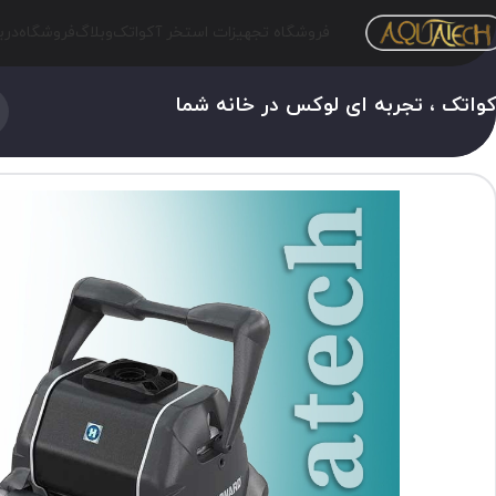
فروشگاه تجهیزات استخر آکواتک
وبلاگ
فروشگاه
درب
واتک ، تجربه ای لوکس در خانه شما