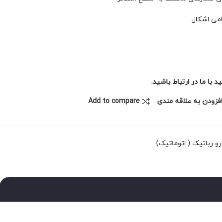
امی اشکال
با ما در ارتباط باشید.
فزودن به علاقه مندی
Add to compare
رو رباتیک ( اتوماتیک)