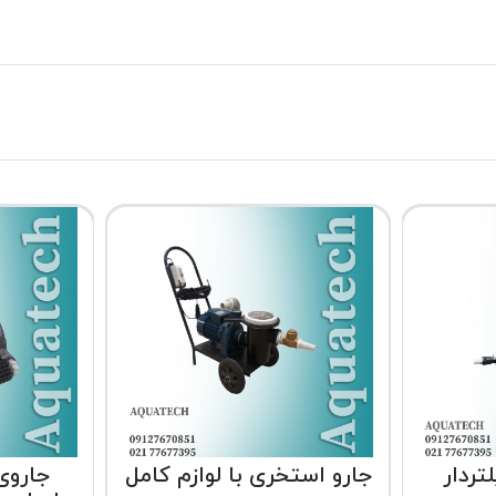
تردار
جارو استخری با لوازم کامل
جاروی