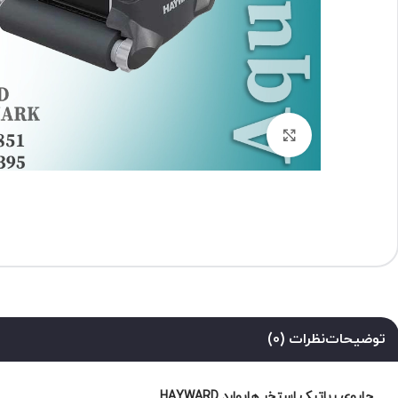
برای بزرگنمایی کلیک کنید
توضیحات
نظرات (0)
جاروی رباتیک استخر هایوارد HAYWARD