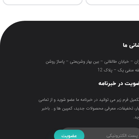
انی ما
ان – خیابان طالقانی – بین بهار وشریعتی – پاساژ روشن
ه منفی یک – پلاک 12
ویت در خبرنامه
تکمیل فرم زیر می توانید در خبرنامه ما عضو شوید و از تمامی
ار، تخفیفات، معرفی محصولات جدید، کمپین ها و… باخبر
د.
عضویت