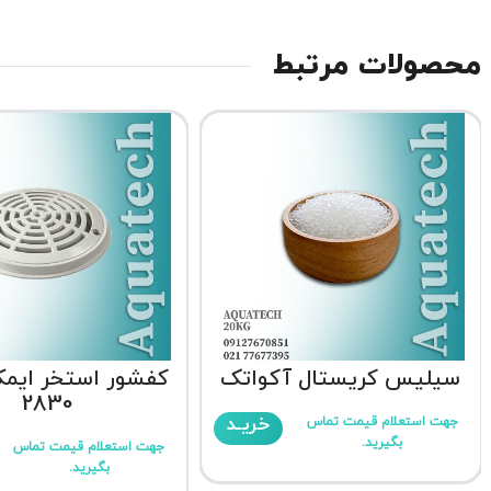
محصولات مرتبط
سیلیس کریستال آکواتک
2830
خریـد
جهت استعلام قیمت تماس
بگیرید.
جهت استعلام قیمت تماس
بگیرید.