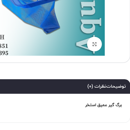
برای بزرگنمایی کلیک کنید
توضیحات
نظرات (0)
برگ گیر عمیق استخر