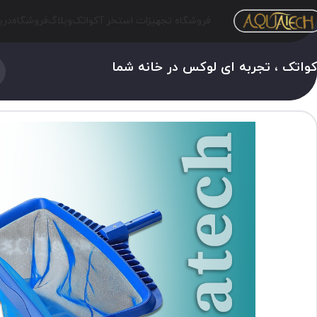
فروشگاه تجهیزات استخر آکواتک
وبلاگ
فروشگاه
درب
واتک ، تجربه ای لوکس در خانه شما