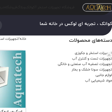
فروشگاه تجهیزات استخر آکواتک
وبلاگ
فروشگاه
درب
واتک ، تجربه ای لوکس در خانه شما
خانه
تجهیزات است
دسته‌های محصولات
تجهیزات استخر و جکوزی
تجهیزات تست و کنترل آب
تجهیزات تصفیه آب صنعتی و خانگی
تجهیزات سونا خشک و بخار
لوازم جانبی
مواد شیمیایی آب
اسکیمر ایمکس مدل