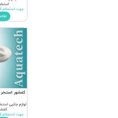
استخر
جهت استعلام ق
اطلاع
کفشور استخر ایمک
لوازم جانبی استخ
کفشو
جهت استعلام ق