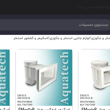
اره آکواتک
تماس با ما
خر و جکوزی
لوازم جانبی استخر و جکوزی
اسکیمر و کفشور استخر
 EM0010R
اسکیمر ایمکس مدل EM0020R
اسکیمر ا