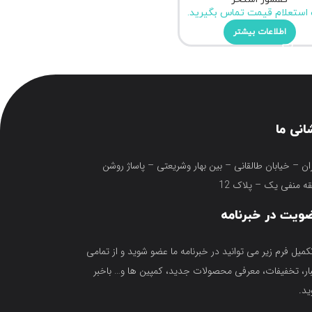
استعلام قیمت تماس بگیرید.
اطلاعات بیشتر
انی ما
ان – خیابان طالقانی – بین بهار وشریعتی – پاساژ روشن
ه منفی یک – پلاک 12
ویت در خبرنامه
تکمیل فرم زیر می توانید در خبرنامه ما عضو شوید و از تمامی
ار، تخفیفات، معرفی محصولات جدید، کمپین ها و… باخبر
د.