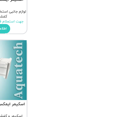
لوازم جانبی استخ
کفشو
جهت استعلام ق
اطلاع
اسکیمر ایمکس مدل 
اسکیمر و کفشو