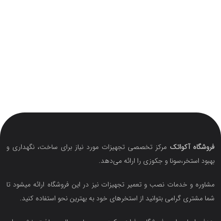
فروشگاه آکواتک
مرکز تخصصی تجهیزات مورد نیاز برای ساخت، نگهداری و
بهبود استخر،سونا و جکوزی را ارائه می‌دهد.
مشاوره و خدمات نصب و تعمیر تجهیزات نیز در این فروشگاه ارائه میشود تا
شما مشتری گرامی بتوانید از استخرهای خود به بهترین نحو استفاده کنید.