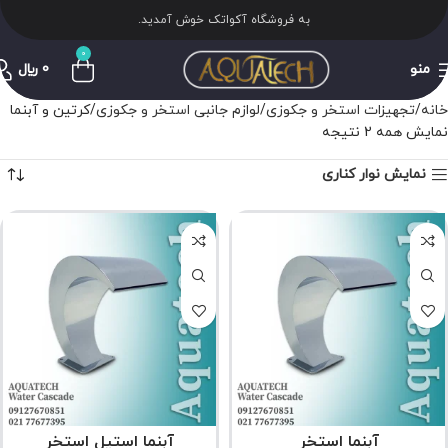
به فروشگاه آکواتک خوش آمدید.
0
منو
0
﷼
خانه
تجهیزات استخر و جکوزی
لوازم جانبی استخر و جکوزی
کرتین و آبنما
نمایش همه 2 نتیجه
نمایش نوار کناری
آبنما استخر
آبنما استیل استخر