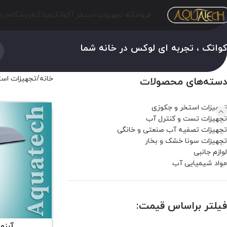
فروشگاه تجهیزات استخر آکواتک
وبلاگ
فروشگاه
درب
واتک ، تجربه ای لوکس در خانه شما
خانه
تجهیزات است
دسته‌های محصولات
تجهیزات استخر و جکوزی
تجهیزات تست و کنترل آب
تجهیزات تصفیه آب صنعتی و خانگی
تجهیزات سونا خشک و بخار
لوازم جانبی
مواد شیمیایی آب
فیلتر براساس قیمت:
آبنم