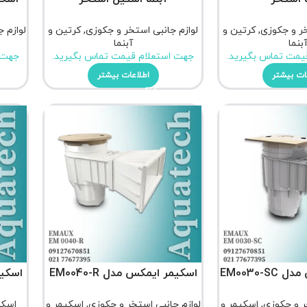
خر و جکوزی
,
کرتین و
لوازم جانبی استخر و جکوزی
,
کرتین و
لوازم 
بنما
آبنما
یمت تماس بگیرید.
جهت استعلام قیمت تماس بگیرید.
جهت 
ات بیشتر
اطلاعات بیشتر
EM0030-
اسکیمر ایمکس مدل EM0040-R
اسکیمر
ر و جکوزی
,
اسکیمر و
لوازم جانبی استخر و جکوزی
,
اسکیمر و
اسکی