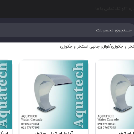
اره آکواتک
تماس با ما
خر و جکوزی
لوازم جانبی استخر و جکوزی
ا استخر
آبنما استیل استخر
اسکیم