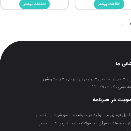
اطلاعات بیشتر
اطلاعات بیشتر
→
انی ما
ان – خیابان طالقانی – بین بهار وشریعتی – پاساژ روشن
ه منفی یک – پلاک 12
ویت در خبرنامه
تکمیل فرم زیر می توانید در خبرنامه ما عضو شوید و از تمامی
ار، تخفیفات، معرفی محصولات جدید، کمپین ها و… باخبر