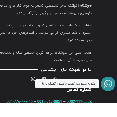
فروشگاه آکواتک
مرکز تخصصی تجهیزات مورد نیاز برای ساخت
نگهداری و بهبود استخر،سونا و جکوزی را ارائه می‌دهد.
مشاوره و خدمات نصب و تعمیر تجهیزات نیز در این فروشگاه ارا
میشود تا شما مشتری گرامی بتوانید از استخرهای خود به بهتر
نحو استفاده کنید.
هدف اصلی این فروشگاه‌، فراهم کردن محیطی سالم و لذت‌ب
برای تفریحات آبی شماست.
ما در شبکه های اجتماعی
چگونه میتوانیم کمکتان کنیم؟
گفتگو با ما
شماره تماس
021-776-778-19
–
0912-767-0851
–
0902-111-9028