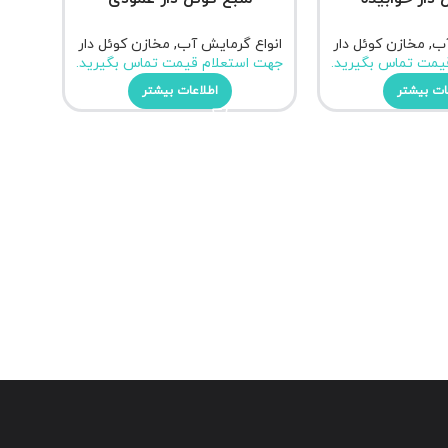
آب
,
مخازن کوئل دار
انواع گرمایش آب
,
مخازن کوئل دار
یمت تماس بگیرید.
جهت استعلام قیمت تماس بگیرید.
ات بیشتر
اطلاعات بیشتر