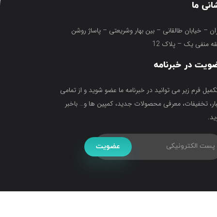
انی ما
ان – خیابان طالقانی – بین بهار وشریعتی – پاساژ روشن
ه منفی یک – پلاک 12
ویت در خبرنامه
تکمیل فرم زیر می توانید در خبرنامه ما عضو شوید و از تمامی
ار، تخفیفات، معرفی محصولات جدید، کمپین ها و… باخبر
د.
عضویت