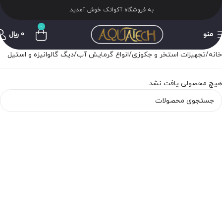
به فروشگاه آکواتک خوش آمدید.
0
منو
0
﷼
خانه
تجهیزات استخر و جکوزی
انواع گرمایش آب
دیگ گالوانیزه و استیل
هیچ محصولی یافت نشد.