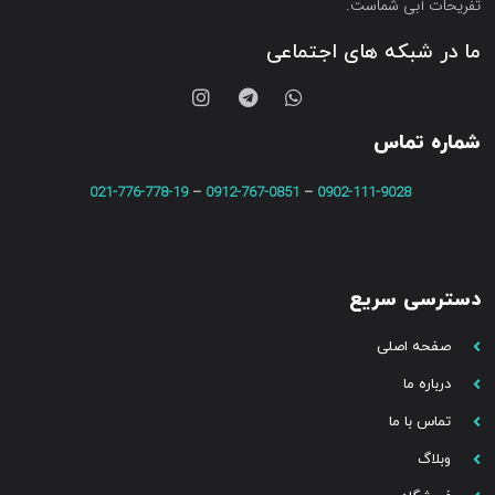
تفریحات آبی شماست.
ما در شبکه های اجتماعی
شماره تماس
021-776-778-19
–
0912-767-0851
–
0902-111-9028
دسترسی سریع
صفحه اصلی
درباره ما
تماس با ما
وبلاگ