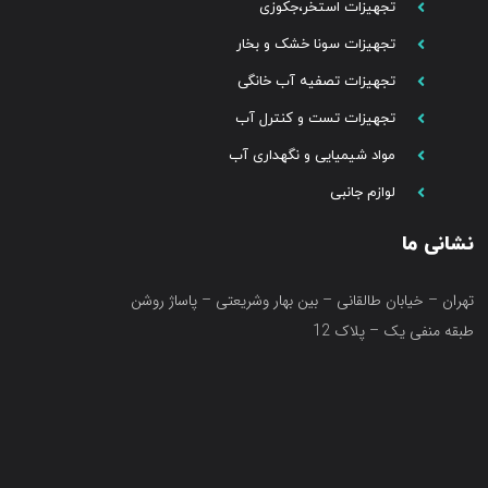
تجهیزات استخر،جکوزی
تجهیزات سونا خشک و بخار
تجهیزات تصفیه آب خانگی
تجهیزات تست و کنترل آب
مواد شیمیایی و نگهداری آب
لوازم جانبی
نشانی ما
تهران – خیابان طالقانی – بین بهار وشریعتی – پاساژ روشن
طبقه منفی یک – پلاک 12