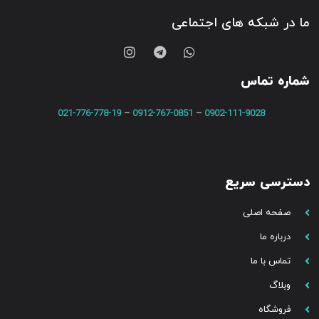
ما در شبکه های اجتماعی
شماره تماس
021-776-778-19
–
0912-767-0851
–
0902-111-9028
دسترسی سریع
صفحه اصلی
درباره ما
تماس با ما
وبلاگ
فروشگاه