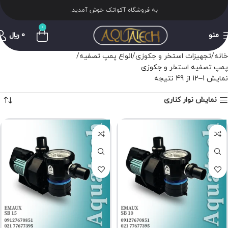
به فروشگاه آکواتک خوش آمدید.
0
منو
0
﷼
خانه
تجهیزات استخر و جکوزی
انواع پمپ تصفیه
پمپ تصفیه استخر و جکوزی
نمایش 1–12 از 49 نتیجه
نمایش نوار کناری