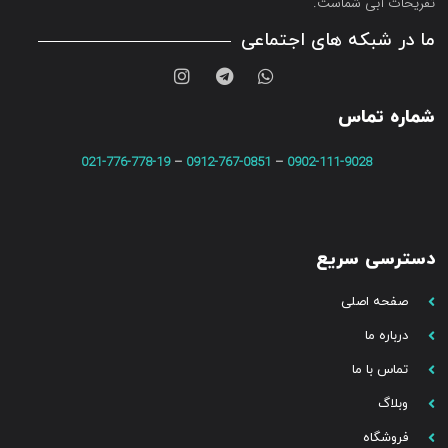
تفریحات آبی شماست.
ما در شبکه های اجتماعی
شماره تماس
021-776-778-19
–
0912-767-0851
–
0902-111-9028
دسترسی سریع
صفحه اصلی
درباره ما
تماس با ما
وبلاگ
فروشگاه