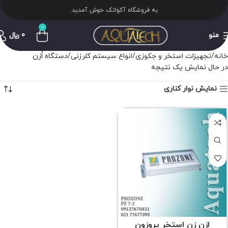
به فروشگاه آکواتک خوش آمدید.
0
منو
0
﷼
خانه
تجهیزات استخر و جکوزی
انواع سیستم کلرزنی
دستگاه اُزن
در حال نمایش یک نتیجه
نمایش نوار کناری
ازن زن استخر پروزون