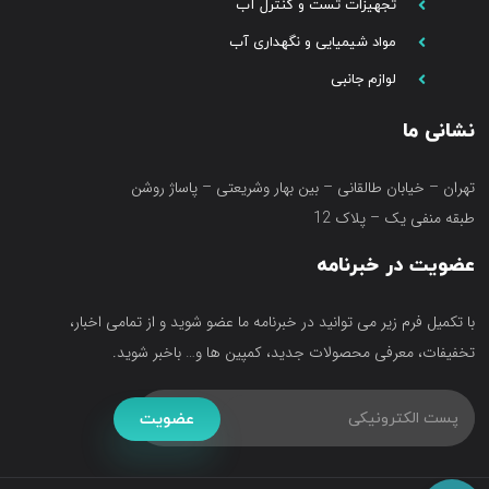
تجهیزات تست و کنترل آب
مواد شیمیایی و نگهداری آب
لوازم جانبی
نشانی ما
تهران – خیابان طالقانی – بین بهار وشریعتی – پاساژ روشن
طبقه منفی یک – پلاک 12
عضویت در خبرنامه
با تکمیل فرم زیر می توانید در خبرنامه ما عضو شوید و از تمامی اخبار،
تخفیفات، معرفی محصولات جدید، کمپین ها و… باخبر شوید.
عضویت