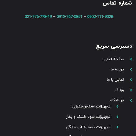
شماره تماس
021-776-778-19
–
0912-767-0851
–
0902-111-9028
دسترسی سریع
صفحه اصلی
درباره ما
تماس با ما
وبلاگ
فروشگاه
تجهیزات استخر،جکوزی
تجهیزات سونا خشک و بخار
تجهیزات تصفیه آب خانگی