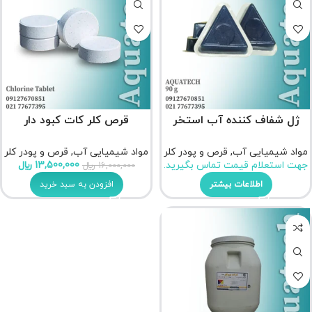
ژل شفاف کننده آب استخر
قرص کلر کات کبود دار
مواد شیمیایی آب
,
قرص و پودر کلر
مواد شیمیایی آب
,
قرص و پودر کلر
جهت استعلام قیمت تماس بگیرید.
13,500,000
﷼
16,000,000
﷼
اطلاعات بیشتر
افزودن به سبد خرید