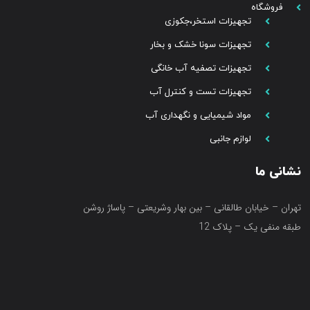
فروشگاه
تجهیزات استخر،جکوزی
تجهیزات سونا خشک و بخار
تجهیزات تصفیه آب خانگی
تجهیزات تست و کنترل آب
مواد شیمیایی و نگهداری آب
لوازم جانبی
نشانی ما
تهران – خیابان طالقانی – بین بهار وشریعتی – پاساژ روشن
طبقه منفی یک – پلاک 12