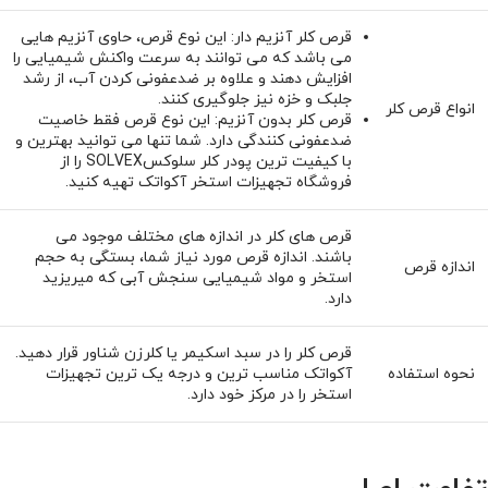
قرص کلر آنزیم‌ دار: این نوع قرص، حاوی آنزیم‌ هایی
می باشد که می توانند به سرعت واکنش شیمیایی را
افزایش ‌دهند و علاوه بر ضدعفونی کردن آب، از رشد
جلبک و خزه نیز جلوگیری ‌کنند.
انواع قرص کلر
قرص کلر بدون آنزیم: این نوع قرص فقط خاصیت
ضدعفونی‌ کنندگی دارد. شما تنها می توانید بهترین و
با کیفیت ترین پودر کلر سلوکسSOLVEX را از
فروشگاه تجهیزات استخر آکواتک تهیه کنید.
قرص های کلر در اندازه های مختلف موجود می
باشند. اندازه قرص مورد نیاز شما، بستگی به حجم
اندازه قرص
استخر و مواد شیمیایی سنجش آبی که میریزید
دارد.
قرص کلر را در سبد اسکیمر یا کلرزن شناور قرار دهید.
نحوه استفاده
آکواتک مناسب ترین و درجه یک ترین تجهیزات
استخر را در مرکز خود دارد.