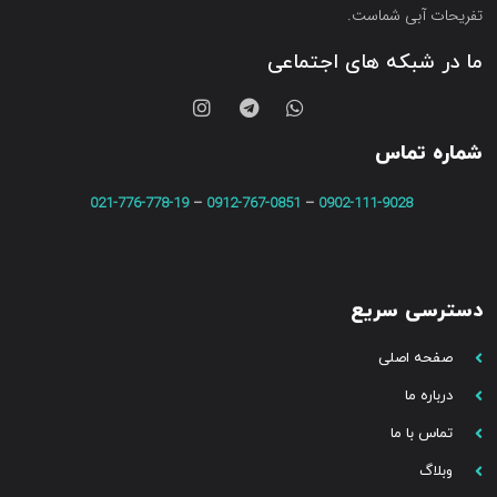
تفریحات آبی شماست.
ما در شبکه های اجتماعی
شماره تماس
021-776-778-19
–
0912-767-0851
–
0902-111-9028
دسترسی سریع
صفحه اصلی
درباره ما
تماس با ما
وبلاگ