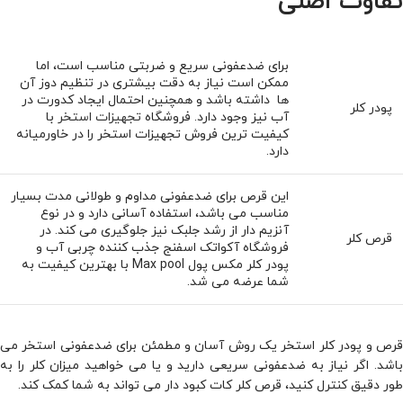
تفاوت اصلی
برای ضدعفونی سریع و ضربتی مناسب است، اما
ممکن است نیاز به دقت بیشتری در تنظیم دوز آن
ها داشته باشد و همچنین احتمال ایجاد کدورت در
پودر کلر
آب نیز وجود دارد. فروشگاه
تجهیزات استخر
با
کیفیت ترین فروش تجهیزات استخر را در خاورمیانه
دارد.
این قرص برای ضدعفونی مداوم و طولانی ‌مدت بسیار
مناسب می باشد، استفاده آسانی دارد و در نوع
آنزیم‌ دار از رشد جلبک نیز جلوگیری می‌ کند. در
قرص کلر
فروشگاه آکواتک اسفنج جذب کننده چربی آب و
پودر کلر مکس پول Max pool با بهترین کیفیت به
شما عرضه می شد.
قرص و پودر کلر استخر یک روش آسان و مطمئن برای ضدعفونی استخر می
باشد. اگر نیاز به ضدعفونی سریعی دارید و یا می ‌خواهید میزان کلر را به
طور دقیق کنترل کنید، قرص کلر کات کبود دار می تواند به شما کمک کند.