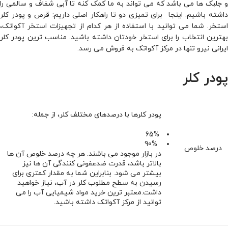
و جلبک‌ ها می باشد که می تواند به ما کمک کنه تا آبی شفاف و سالمی را
داشته باشیم. اینجا برای تمیزی دو تا راهکار اصلی داریم: قرص و پودر کلر
ستخر. شما می توانید با استفاده از هر کدام از
تجهیزات استخر آکواتک
،
بهترین انتخاب را برای استخر خودتان داشته باشید. مناسب ترین پودر کلر
ایرانی نیرو تنها در مرکز آکواتک به فروش می رسد.
پودر کلر
پودر کلرها با درصدهای مختلف کلر، از جمله:
65%
90%
درصد خلوص
در بازار موجود می باشند. هر چه درصد خلوص آن ها
بالاتر باشد، قدرت ضدعفونی کنندگی آن ها نیز
بیشتر می شود. بنابراین شما به مقدار کمتری برای
رسیدن به سطح مطلوب کلر در آب، نیاز خواهید
داشت.معتبر ترین خرید
مواد شیمیایی آب
را می
توانید از مرکز آکواتک داشته باشید.