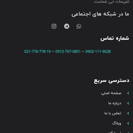
تفریحات آبی شماست.
ما در شبکه های اجتماعی
شماره تماس
021-776-778-19
–
0912-767-0851
–
0902-111-9028
دسترسی سریع
صفحه اصلی
درباره ما
تماس با ما
وبلاگ