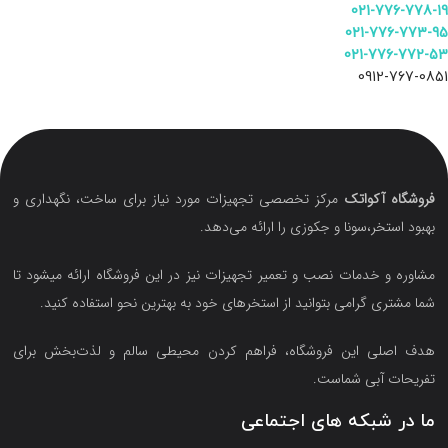
021-776-778-19
021-776-773-95
021-776-772-53
0912-767-0851
فروشگاه آکواتک
مرکز تخصصی تجهیزات مورد نیاز برای ساخت، نگهداری و
بهبود استخر،سونا و جکوزی را ارائه می‌دهد.
مشاوره و خدمات نصب و تعمیر تجهیزات نیز در این فروشگاه ارائه میشود تا
شما مشتری گرامی بتوانید از استخرهای خود به بهترین نحو استفاده کنید.
هدف اصلی این فروشگاه‌، فراهم کردن محیطی سالم و لذت‌بخش برای
تفریحات آبی شماست.
ما در شبکه های اجتماعی