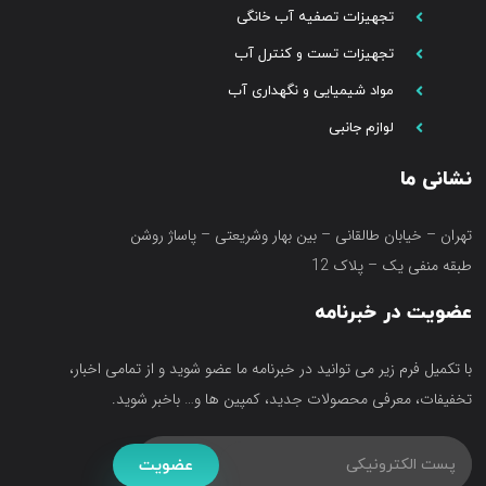
تجهیزات تصفیه آب خانگی
تجهیزات تست و کنترل آب
مواد شیمیایی و نگهداری آب
لوازم جانبی
نشانی ما
تهران – خیابان طالقانی – بین بهار وشریعتی – پاساژ روشن
طبقه منفی یک – پلاک 12
عضویت در خبرنامه
با تکمیل فرم زیر می توانید در خبرنامه ما عضو شوید و از تمامی اخبار،
تخفیفات، معرفی محصولات جدید، کمپین ها و… باخبر شوید.
عضویت