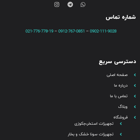
شماره تماس
021-776-778-19
–
0912-767-0851
–
0902-111-9028
دسترسی سریع
صفحه اصلی
درباره ما
تماس با ما
وبلاگ
فروشگاه
تجهیزات استخر،جکوزی
تجهیزات سونا خشک و بخار