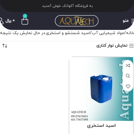
به فروشگاه آکواتک خوش آمدید.
0
منو
0
﷼
خانه
مواد شیمیایی آب
اسید شستشو و استخری
در حال نمایش یک نتیجه
نمایش نوار کناری
اسید استخری