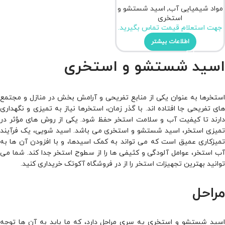
مواد شیمیایی آب
,
اسید شستشو و
استخری
جهت استعلام قیمت تماس بگیرید.
اطلاعات بیشتر
اسید شستشو و استخری
استخرها به عنوان یکی از منابع تفریحی و آرامش‌ بخش در منازل و مجتمع
های تفریحی جا افتاده ‌اند. با گذر زمان، استخرها نیاز به تمیزی و نگهداری
دارند تا کیفیت آب و سلامت استخر حفظ شود. یکی از روش های مؤثر در
تمیزی استخر، اسید شستشو و استخری می باشد. اسید شویی، یک فرآیند
تمیزکاری عمیق است که می تواند به کمک اسیدها، و با افزودن آن ها به
آب استخر، عوامل آلودگی و کثیفی ها را از سطوح استخر جدا ‌کند. شما می
توانید بهترین
تجهیزات استخر
را از در فروشگاه آکوتک خریداری کنید.
مراحل
اسید شستشو و استخری یه سری مراحل دارد، که ما باید به آن ها توجه