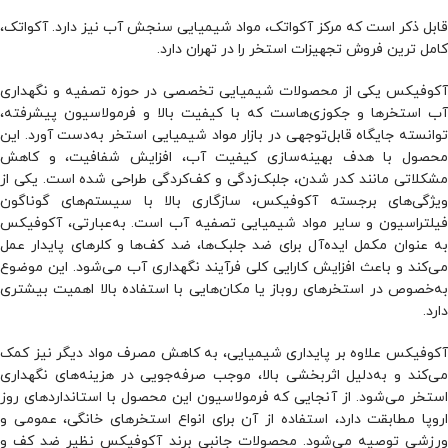
قابل ذکر است که مرکز آکواتک، مواد شیمیایی سنجش آب نیز دارد. آکواتک،
کامل ترین فروش تجهیزات استخر را در تهران دارد.
آکوفیکس یکی از محصولات شیمیایی تخصصی در حوزه تصفیه و نگهداری
آب استخرها و جکوزی‌هاست که با کیفیت بالا و فرمولاسیون پیشرفته،
توانسته جایگاه قابل‌توجهی در بازار مواد شیمیایی استخر به‌دست آورد. این
محصول با هدف بهینه‌سازی کیفیت آب، افزایش شفافیت، و کاهش
مشکلاتی مانند کدر شدن، جلبک‌زدگی و کف‌کردگی طراحی شده است. یکی از
ویژگی‌های برجسته آکوفیکس، سازگاری بالا با سیستم‌های گوناگون
فیلتراسیون و سایر مواد شیمیایی تصفیه آب است. به‌عبارتی، آکوفیکس
به عنوان مکمل ایده‌آل برای ضد جلبک‌ها، ضد کف‌ها و کلرهای پایدار عمل
می‌کند و باعث افزایش کارایی کلی فرآیند نگهداری آب می‌شود. این موضوع
به‌خصوص در استخرهای روباز یا مکان‌هایی با استفاده بالا اهمیت بیشتری
دارد.
آکوفیکس علاوه بر پایداری شیمیایی، به کاهش مصرف مواد دیگر نیز کمک
می‌کند و به‌دلیل اثربخشی بالا، موجب صرفه‌جویی در هزینه‌های نگهداری
استخر می‌شود. از آنجایی که فرمولاسیون این محصول با استانداردهای روز
اروپا مطابقت دارد، استفاده از آن برای انواع استخرهای خانگی، عمومی و
ورزشی توصیه می‌شود. محصولات جانبی برند آکوفیکس نظیر ضد کف و