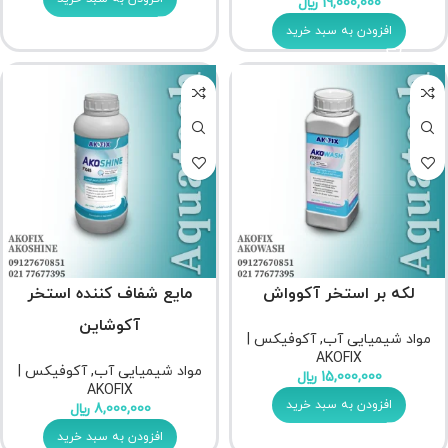
19,000,000
﷼
افزودن به سبد خرید
لکه بر استخر آکوواش
مایع شفاف کننده استخر
آکوشاین
مواد شیمیایی آب
,
آکوفیکس |
AKOFIX
مواد شیمیایی آب
,
آکوفیکس |
15,000,000
﷼
AKOFIX
افزودن به سبد خرید
8,000,000
﷼
افزودن به سبد خرید