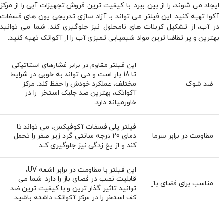
ایجاد می شوند، را از بین ببرد. با کیفیت ترین فروش تجهیزات آبی را از مرکز
آکوا تهیه کنید. این فیلتر می تواند با آزاد سازی تدریجی یون های فسفات
در آب، از تشکیل کربنات های نامحلول نیز جلوگیری کند. شما می توانید
بهترین و پر تقاضا ترین مواد شیمیایی تمیزی آب را از
آکواتک
تهیه کنید.
این فیلتر مقاوم در برابر فشارهای استاتیکی
تا 18 بار است و می تواند به خوبی در شرایط
ضد شوک
مختلف، عملکرد خودش را حفظ کند. مرکز
آکواتک، بهترین ضد جلبک استخر را در
خاورمیانه دارد.
فیلتر پلی فسفات آکوفیکس، می تواند تا
مقاومت در برابر سرما
دمای 20 درجه سانتی گراد زیر صفر را تحمل
کند و از یخ ‌زدگی نیز جلوگیری کند.
این فیلتر با مقاومت در برابر اشعه UV،
قابلیت نصب در فضای باز را دارد. شما می
مناسب برای فضای باز
توانید تاثیر گذار ترین و با کیفیت ترین ضد
کف استخر را در مرکز آکواتک داشته باشید.