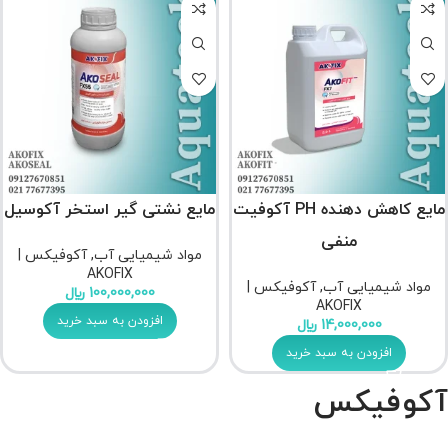
مایع کاهش دهنده PH آکوفیت
مایع نشتی گیر استخر آکوسیل
منفی
مواد شیمیایی آب
,
آکوفیکس |
AKOFIX
مواد شیمیایی آب
,
آکوفیکس |
100,000,000
﷼
AKOFIX
افزودن به سبد خرید
14,000,000
﷼
افزودن به سبد خرید
آکوفیکس