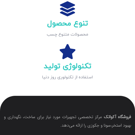
تنوع محصول
محصولات متنوع چسب
تکنولوژی تولید
استفاده از تکنولوری روز دنیا
فروشگاه آکواتک
مرکز تخصصی تجهیزات مورد نیاز برای ساخت، نگهداری و
بهبود استخر،سونا و جکوزی را ارائه می‌دهد.