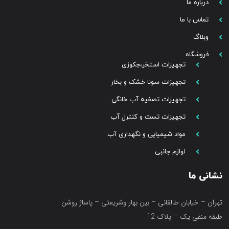
درباره ما
تماس با ما
وبلاگ
فروشگاه
تجهیزات استخر،جکوزی
تجهیزات سونا خشک و بخار
تجهیزات تصفیه آب خانگی
تجهیزات تست و کنترل آب
مواد شیمیایی و نگهداری آب
لوازم جانبی
نشانی ما
تهران – خیابان طالقانی – بین بهار وشریعتی – پاساژ روشن
طبقه منفی یک – پلاک 12