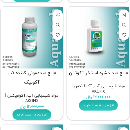
مایع ضد حشره استخر آکوتین
مایع ضدعفونی کننده آب
آکونیک
مواد شیمیایی آب
,
آکوفیکس |
AKOFIX
مواد شیمیایی آب
,
آکوفیکس |
12,000,000
﷼
AKOFIX
افزودن به سبد خرید
12,000,000
﷼
افزودن به سبد خرید