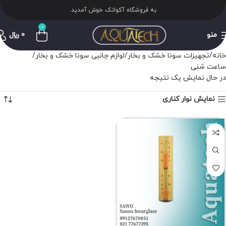
به فروشگاه آکواتک خوش آمدید.
0
منو
0
﷼
خانه
تجهیزات سونا خشک و بخار
لوازم جانبی سونا خشک و بخار
ساعت شنی
در حال نمایش یک نتیجه
نمایش نوار کناری