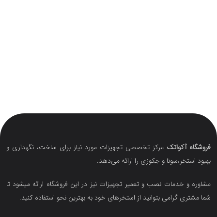
فروشگاه آکواتک
مرکز تخصصی تجهیزات مورد نیاز برای ساخت، نگهداری و
بهبود استخر،سونا و جکوزی را ارائه می‌دهد.
مشاوره و خدمات نصب و تعمیر تجهیزات نیز در این فروشگاه ارائه میشود تا
شما مشتری گرامی بتوانید از استخرهای خود به بهترین نحو استفاده کنید.