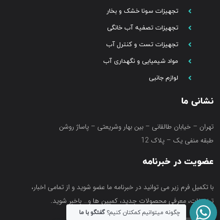
تجهیزات سونا خشک و بخار
تجهیزات تصفیه آب خانگی
تجهیزات تست و کنترل آب
مواد شیمیایی و نگهداری آب
لوازم جانبی
نشانی ما
تهران – خیابان طالقانی – بین بهار وشریعتی – پاساژ روشن
طبقه منفی یک – پلاک 12
عضویت در خبرنامه
با تکمیل فرم زیر می توانید در خبرنامه ما عضو شوید و از تمامی اخبار،
تخفیفات، معرفی محصولات جدید، کمپین ها و… باخبر شوید.
چگونه میتوانیم کمکتان کنیم؟
گفتگو با ما