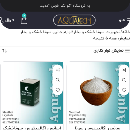
به فروشگاه آکواتک خوش آمدید.
0
منو
0
﷼
خانه
تجهیزات سونا خشک و بخار
لوازم جانبی سونا خشک و بخار
نمایش همه 5 نتیجه
نمایش نوار کناری
اسانس اکالیپتوس سونا
اسانس اکالیپتوس سوناخشک