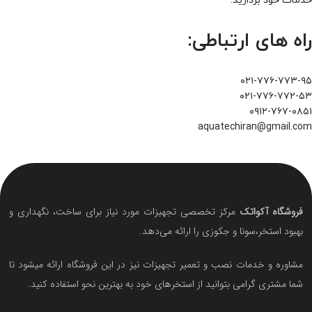
خدمات خود بردارید.
راه های ارتباطی:
۰۲۱-۷۷۶-۷۷۳-۹۵
۰۲۱-۷۷۶-۷۷۲-۵۳
۰۹۱۲-۷۶۷-۰۸۵۱
aquatechiran@gmail.com
فروشگاه آکواتک
مرکز تخصصی تجهیزات مورد نیاز برای ساخت، نگهداری و
بهبود استخر،سونا و جکوزی را ارائه می‌دهد.
مشاوره و خدمات نصب و تعمیر تجهیزات نیز در این فروشگاه ارائه میشود تا
شما مشتری گرامی بتوانید از استخرهای خود به بهترین نحو استفاده کنید.