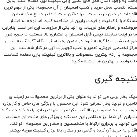
باعث به وجود آمدن مدل های تقلبی و بی کیفیت نیز، گشته است. بدین
علت، انتخاب محل خرید و کسب اطمینان از آن مجموعه، یکی از مهم ترین
اقدامات در حین خرید است. زیرا ممکن است شما در منابع مختلف این
دستگاه را با کیفیت و قیمت پایین تر مشاهده کنید. اما توجه به اعتبار
فروشنده و راهکار های فریبانه ی آنها یکی از ملزومات این امر است. بنابراین
ما در اینجا نیازمند تیمی قابل اطمینان با اعتباری بالا هستیم تا جلوی ضرر
هرچه بیشتر شما گرفته شود. در همین زمینه، فروشگاه آکواتک به عنوان
مرکز تخصصی فروش، تعمیر و نصب تجهیزات آبی در کنار شماست. این
مجموعه با ارائه بهترین محصولات و بالاترین کیفیت، یاری دهنده شماست
تا بتوانید از بهترین ها استفاده کنید.
نتیجه گیری
دیگ بخار برقی می تواند به عنوان یکی از برترین محصولات در زمینه ی
تامین و تولید بخار معرفی شود. این محصول با ویژگی های خاص و کاربردی
خود، توانسته محبوبیتی بالا کسب کرده و توجهات زیادی را به خود جلب کند.
بنابراین اگر شما نیز متقاضی این دستگاه و ویژگی های مثبت آن هستید،
می توانید با برقراری ارتباط با متخصصین و مشاورین مجموعه آکواتک،
اقدام به خرید آن کرده و گامی در راستای بالا بردن کیفیت هرچه بیشتر