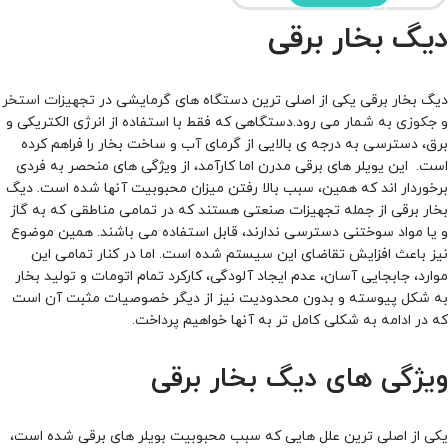
دیگ بخار برقی
دیگ بخار برقی یکی از اصلی ترین دستگاه های گرمایشی در
تجهیزات استخر
و جکوزی
به شمار می رود.دستگاهی که فقط با استفاده از انرژی الکتریکی و
برق، دسترسی به درجه ی بالایی از گرمای آب و ساخت بخار را فراهم کرده
است. این یویلر های برقی مدرن اما کارآمد، از ویژگی های منحصر به فردی
برخوردار اند که همین، سبب بالا رفتن میزان محبوبیت آنها شده است. دیگ
بخار برقی از جمله تجهیزات صنعتی هستند که در تمامی مناطقی که به گاز
و یا مواد سوختنی دسترسی ندارند، قابل استفاده می باشند. همین موضوع
نیز باعث افزایش تقاضای این سیستم شده است. اما در کنار تمامی این
موارد، جابجایی آسان، عدم ایجاد آلودگی، کارکرد تمام اتومات و تولید بخار
به شکل پیوسته و بدون محدودیت نیز از دیگر خصوصیات مثبت آن است
که در ادامه به شکلی کامل تر به آنها خواهیم پرداخت.
ویژگی های دیگ بخار برقی
یکی از اصلی ترین علل هایی که سبب محبوبیت بویلر های برقی شده است،