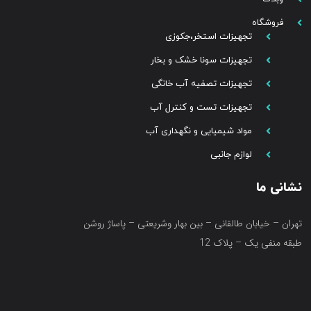
فروشگاه
تجهیزات استخر،جکوزی
تجهیزات سونا خشک و بخار
تجهیزات تصفیه آب خانگی
تجهیزات تست و کنترل آب
مواد شیمیایی و نگهداری آب
لوازم جانبی
نشانی ما
تهران – خیابان طالقانی – بین بهار وشریعتی – پاساژ روشن
طبقه منفی یک – پلاک 12