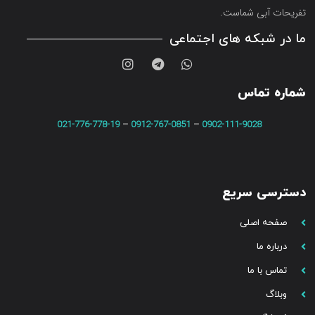
تفریحات آبی شماست.
ما در شبکه های اجتماعی
شماره تماس
021-776-778-19
–
0912-767-0851
–
0902-111-9028
دسترسی سریع
صفحه اصلی
درباره ما
تماس با ما
وبلاگ