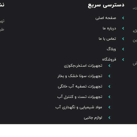
دسترسی سریع
نش
،
صفحه اصلی
تهر
درباره ما
طبق
ئه
تماس با ما
ین
وبلاگ
فروشگاه
خش
تجهیزات استخر،جکوزی
تجهیزات سونا خشک و بخار
تجهیزات تصفیه آب خانگی
تجهیزات تست و کنترل آب
مواد شیمیایی و نگهداری آب
لوازم جانبی