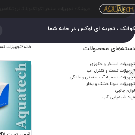
فروشگاه تجهیزات استخر آکواتک
وبلاگ
فروشگاه
درب
واتک ، تجربه ای لوکس در خانه شما
خانه
تجهیزات تس
دسته‌های محصولات
تجهیزات استخر و جکوزی
تجهیزات تست و کنترل آب
تجهیزات تصفیه آب صنعتی و خانگی
تجهیزات سونا خشک و بخار
لوازم جانبی
مواد شیمیایی آب
قرص تست DPD1 کلر پالین تست