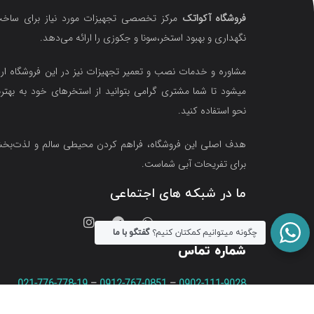
فروشگاه آکواتک
مرکز تخصصی تجهیزات مورد نیاز برای ساخت
نگهداری و بهبود استخر،سونا و جکوزی را ارائه می‌دهد.
مشاوره و خدمات نصب و تعمیر تجهیزات نیز در این فروشگاه ارا
میشود تا شما مشتری گرامی بتوانید از استخرهای خود به بهتر
نحو استفاده کنید.
هدف اصلی این فروشگاه‌، فراهم کردن محیطی سالم و لذت‌ب
برای تفریحات آبی شماست.
ما در شبکه های اجتماعی
چگونه میتوانیم کمکتان کنیم؟
گفتگو با ما
شماره تماس
021-776-778-19
–
0912-767-0851
–
0902-111-9028