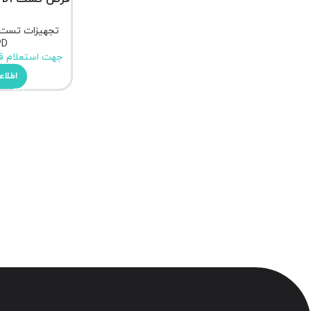
تجهیزات تست 
PD
جهت استعلام ق
اطلاع