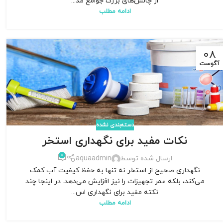
از چالش‌های بزرگ جوامع مد...
ادامه مطلب
08
آگوست
دسته‌بندی نشده
نکات مفید برای نگهداری استخر
0
ارسال شده توسط
aquaadmin
نگهداری صحیح از استخر نه تنها به حفظ کیفیت آب کمک
می‌کند، بلکه عمر تجهیزات را نیز افزایش می‌دهد. در اینجا چند
نکته مفید برای نگهداری اس...
ادامه مطلب