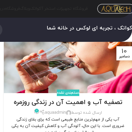
فروشگاه تجهیزات استخر آکواتک
وبلاگ
فروشگاه
درب
واتک ، تجربه ای لوکس در خانه شما
10
دسامبر
دسته‌بندی نشده
تصفیه آب و اهمیت آن در زندگی روزمره
0
ارسال شده توسط
aquaadmin
آب یکی از مهم‌ترین منابع طبیعی است که برای بقای زندگی
ضروری است. با این حال، آلودگی آب و کاهش کیفیت آن به یکی