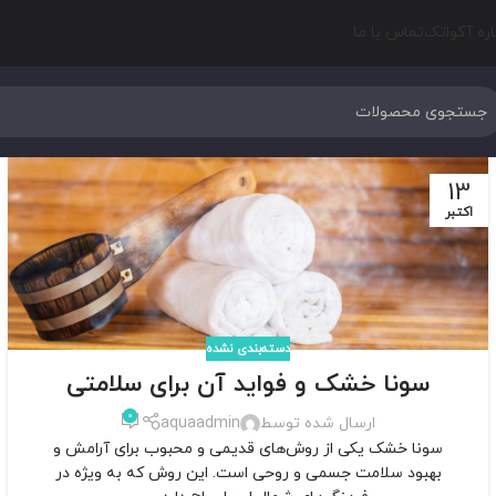
اره آکواتک
تماس با ما
13
اکتبر
دسته‌بندی نشده
سونا خشک و فواید آن برای سلامتی
0
ارسال شده توسط
aquaadmin
سونا خشک یکی از روش‌های قدیمی و محبوب برای آرامش و
بهبود سلامت جسمی و روحی است. این روش که به ویژه در