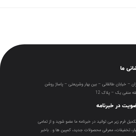
انی ما
ان – خیابان طالقانی – بین بهار وشریعتی – پاساژ روشن
ه منفی یک – پلاک 12
ویت در خبرنامه
تکمیل فرم زیر می توانید در خبرنامه ما عضو شوید و از تمامی
ار، تخفیفات، معرفی محصولات جدید، کمپین ها و… باخبر