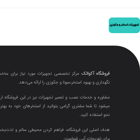
فروشگاه آکواتک
مرکز تخصصی تجهیزات مورد نیاز برای ساخت
نگهداری و بهبود استخر،سونا و جکوزی را ارائه می‌دهد.
مشاوره و خدمات نصب و تعمیر تجهیزات نیز در این فروشگاه ارا
میشود تا شما مشتری گرامی بتوانید از استخرهای خود به بهتر
نحو استفاده کنید.
هدف اصلی این فروشگاه‌، فراهم کردن محیطی سالم و لذت‌ب
برای تفریحات آبی شماست.