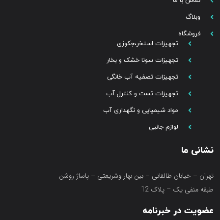
تماس با ما
وبلاگ
فروشگاه
تجهیزات استخر،جکوزی
تجهیزات سونا خشک و بخار
تجهیزات تصفیه آب خانگی
تجهیزات تست و کنترل آب
مواد شیمیایی و نگهداری آب
لوازم جانبی
نشانی ما
تهران – خیابان طالقانی – بین بهار وشریعتی – پاساژ روشن
طبقه منفی یک – پلاک 12
عضویت در خبرنامه