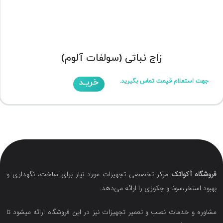
زاج نباتی (سولفات آلوم)
خریـد
جهت استعلام قیمت تماس بگیرید.
فروشگاه آکواتک
مرکز تخصصی تجهیزات مورد نیاز برای ساخت، نگهداری و
بهبود استخر،سونا و جکوزی را ارائه می‌دهد.
مشاوره و خدمات نصب و تعمیر تجهیزات نیز در این فروشگاه ارائه میشود تا