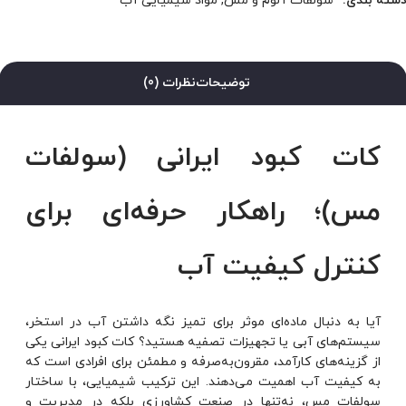
سته بندی:
سولفات آلوم و مس
,
مواد شیمیایی آب
توضیحات
نظرات (0)
کات کبود ایرانی (سولفات
مس)؛ راهکار حرفه‌ای برای
کنترل کیفیت آب
آیا به دنبال ماده‌ای موثر برای تمیز نگه داشتن آب در استخر،
سیستم‌های آبی یا تجهیزات تصفیه هستید؟ کات کبود ایرانی یکی
از گزینه‌های کارآمد، مقرون‌به‌صرفه و مطمئن برای افرادی است که
به کیفیت آب اهمیت می‌دهند. این ترکیب شیمیایی، با ساختار
سولفات مس، نه‌تنها در صنعت کشاورزی بلکه در مدیریت و