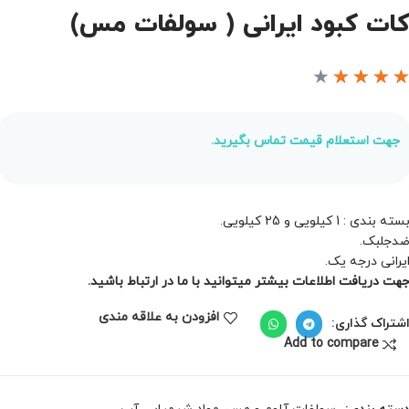
ات کبود ایرانی ( سولفات مس)
★
★
★
★
جهت استعلام قیمت تماس بگیرید.
سته بندی : 1 کیلویی و 25 کیلویی.
دجلبک.
یرانی درجه یک.
هت دریافت اطلاعات بیشتر میتوانید با ما در ارتباط باشید.
افزودن به علاقه مندی
شتراک گذاری:
Add to compare